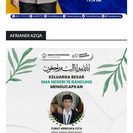
AFRIANDI AZQA