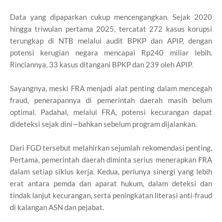
Data yang dipaparkan cukup mencengangkan. Sejak 2020
hingga triwulan pertama 2025, tercatat 272 kasus korupsi
terungkap di NTB melalui audit BPKP dan APIP, dengan
potensi kerugian negara mencapai Rp240 miliar lebih.
Rinciannya, 33 kasus ditangani BPKP dan 239 oleh APIP.
Sayangnya, meski FRA menjadi alat penting dalam mencegah
fraud, penerapannya di pemerintah daerah masih belum
optimal. Padahal, melalui FRA, potensi kecurangan dapat
dideteksi sejak dini—bahkan sebelum program dijalankan.
Dari FGD tersebut melahirkan sejumlah rekomendasi penting,
Pertama, pemerintah daerah diminta serius menerapkan FRA
dalam setiap siklus kerja. Kedua, perlunya sinergi yang lebih
erat antara pemda dan aparat hukum, dalam deteksi dan
tindak lanjut kecurangan, serta peningkatan literasi anti-fraud
di kalangan ASN dan pejabat.