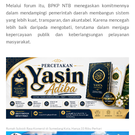
Melalui forum itu, BPKP NTB menegaskan komitmennya
dalam mendampingi pemerintah daerah membangun sistem
yang lebih kuat, transparan, dan akuntabel. Karena mencegah
lebih baik daripada mengobati, terutama dalam menjaga
kepercayaan publik dan keberlangsungan pelayanan
masyarakat.
Rumah Subsidi Rasa Komersil di Sumedang Kota, Hanya 33 Ribu Perhari