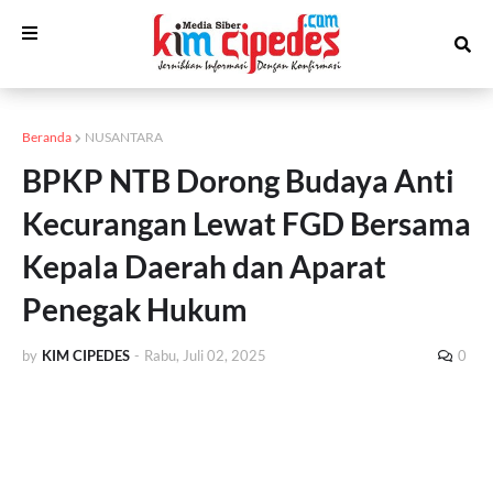
Beranda
NUSANTARA
BPKP NTB Dorong Budaya Anti
Kecurangan Lewat FGD Bersama
Kepala Daerah dan Aparat
Penegak Hukum
by
KIM CIPEDES
-
Rabu, Juli 02, 2025
0