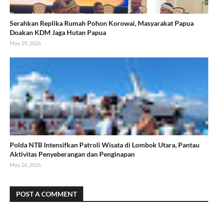
Serahkan Replika Rumah Pohon Korowai, Masyarakat Papua
Doakan KDM Jaga Hutan Papua
May 29, 2026
Polda NTB Intensifkan Patroli Wisata di Lombok Utara, Pantau
Aktivitas Penyeberangan dan Penginapan
May 26, 2026
POST A COMMENT