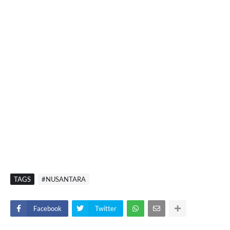
TAGS
#NUSANTARA
Facebook
Twitter