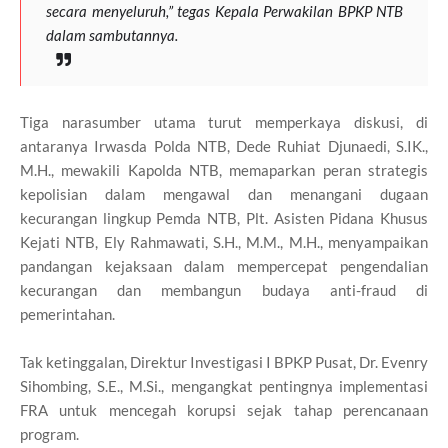
secara menyeluruh,” tegas Kepala Perwakilan BPKP NTB
dalam sambutannya.
Tiga narasumber utama turut memperkaya diskusi, di
antaranya Irwasda Polda NTB, Dede Ruhiat Djunaedi, S.IK.,
M.H., mewakili Kapolda NTB, memaparkan peran strategis
kepolisian dalam mengawal dan menangani dugaan
kecurangan lingkup Pemda NTB, Plt. Asisten Pidana Khusus
Kejati NTB, Ely Rahmawati, S.H., M.M., M.H., menyampaikan
pandangan kejaksaan dalam mempercepat pengendalian
kecurangan dan membangun budaya anti-fraud di
pemerintahan.
Tak ketinggalan, Direktur Investigasi I BPKP Pusat, Dr. Evenry
Sihombing, S.E., M.Si., mengangkat pentingnya implementasi
FRA untuk mencegah korupsi sejak tahap perencanaan
program.