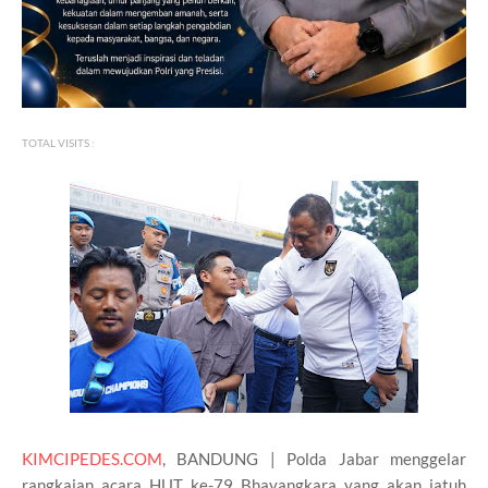
TOTAL VISITS :
KIMCIPEDES.COM
, BANDUNG | Polda Jabar menggelar
rangkaian acara HUT ke-79 Bhayangkara yang akan jatuh