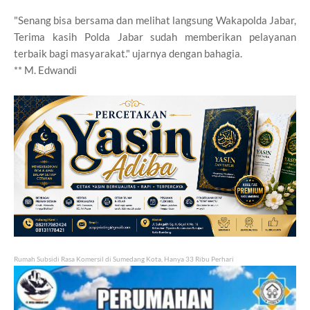
"Senang bisa bersama dan melihat langsung Wakapolda Jabar,
Terima kasih Polda Jabar sudah memberikan pelayanan
terbaik bagi masyarakat." ujarnya dengan bahagia.
** M. Edwandi
Rumah Subsidi Rasa Komersil di Sumedang Kota, Hanya 33 Ribu Perhari