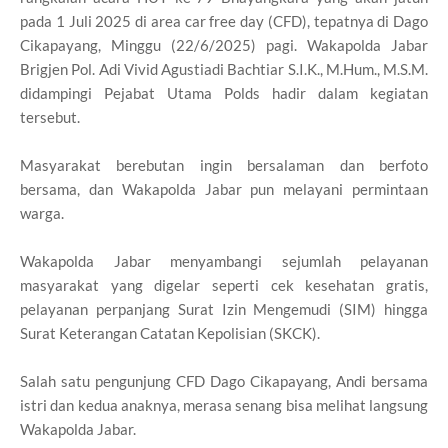
pada 1 Juli 2025 di area car free day (CFD), tepatnya di Dago
Cikapayang, Minggu (22/6/2025) pagi. Wakapolda Jabar
Brigjen Pol. Adi Vivid Agustiadi Bachtiar S.I.K., M.Hum., M.S.M.
didampingi Pejabat Utama Polds hadir dalam kegiatan
tersebut.
Masyarakat berebutan ingin bersalaman dan berfoto
bersama, dan Wakapolda Jabar pun melayani permintaan
warga.
Wakapolda Jabar menyambangi sejumlah pelayanan
masyarakat yang digelar seperti cek kesehatan gratis,
pelayanan perpanjang Surat Izin Mengemudi (SIM) hingga
Surat Keterangan Catatan Kepolisian (SKCK).
Salah satu pengunjung CFD Dago Cikapayang, Andi bersama
istri dan kedua anaknya, merasa senang bisa melihat langsung
Wakapolda Jabar.