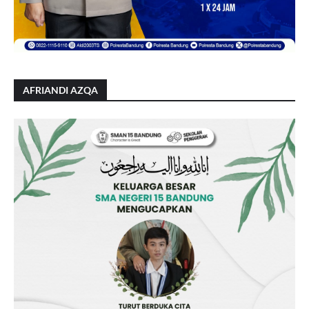
AFRIANDI AZQA