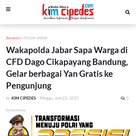
Beranda
POLDA JABAR
Wakapolda Jabar Sapa Warga di
CFD Dago Cikapayang Bandung,
Gelar berbagai Yan Gratis ke
Pengunjung
by
KIM CIPEDES
-
Minggu, Juni 22, 2025
0
POLRI PRESISI