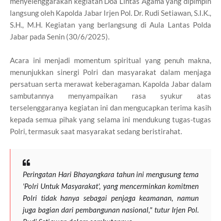
menyelenggarakan kegiatan Doa Lintas Agama yang dipimpin
langsung oleh Kapolda Jabar Irjen Pol. Dr. Rudi Setiawan, S.I.K.,
S.H., M.H. Kegiatan yang berlangsung di Aula Lantas Polda
Jabar pada Senin (30/6/2025).
Acara ini menjadi momentum spiritual yang penuh makna,
menunjukkan sinergi Polri dan masyarakat dalam menjaga
persatuan serta merawat keberagaman. Kapolda Jabar dalam
sambutannya menyampaikan rasa syukur atas
terselenggaranya kegiatan ini dan mengucapkan terima kasih
kepada semua pihak yang selama ini mendukung tugas-tugas
Polri, termasuk saat masyarakat sedang beristirahat.
Peringatan Hari Bhayangkara tahun ini mengusung tema
'Polri Untuk Masyarakat', yang mencerminkan komitmen
Polri tidak hanya sebagai penjaga keamanan, namun
juga bagian dari pembangunan nasional," tutur Irjen Pol.