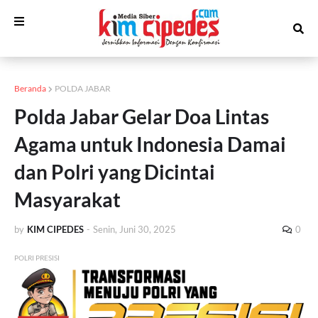
Beranda
POLDA JABAR
Polda Jabar Gelar Doa Lintas
Agama untuk Indonesia Damai
dan Polri yang Dicintai
Masyarakat
by
KIM CIPEDES
-
Senin, Juni 30, 2025
0
POLRI PRESISI