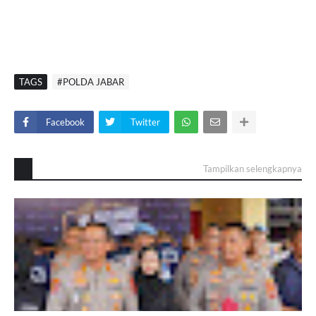
TAGS
#POLDA JABAR
Facebook
Twitter
Tampilkan selengkapnya