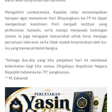
Barat akan tetap aman dan harmonis.
Mengakhiri sambutannya, Kapolda Jabar menyampaikan
harapan agar momentum Hari Bhayangkara ke-79 ini dapat
memperkuat komitmen Polri menjadi institusi yang
profesional, humanis, serta mampu menjawab tantangan
zaman. Ia juga mengajak masyarakat untuk terus menjaga
persatuan, toleransi, serta tidak mudah terprovokasi oleh isu-
isu yang memecah belah bangsa.
"Semoga doa-doa yang kita panjatkan hari ini membawa
keberkahan bagi kita semua. Dirgahayu Kepolisian Negara
Republik Indonesia ke-79," pungkasnya.
** M. Edwandi