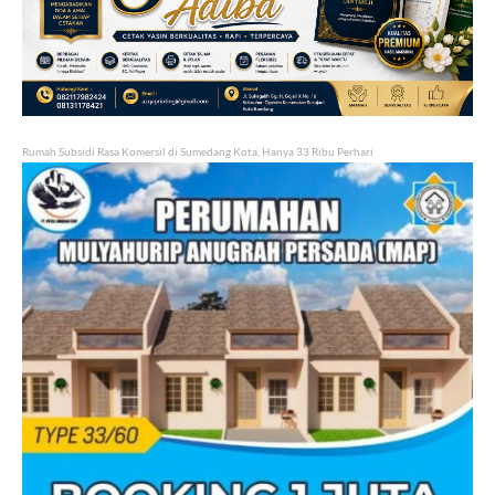
Rumah Subsidi Rasa Komersil di Sumedang Kota, Hanya 33 Ribu Perhari