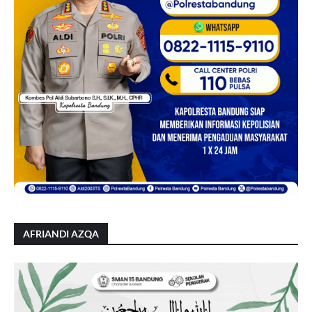
AFRIANDI AZQA