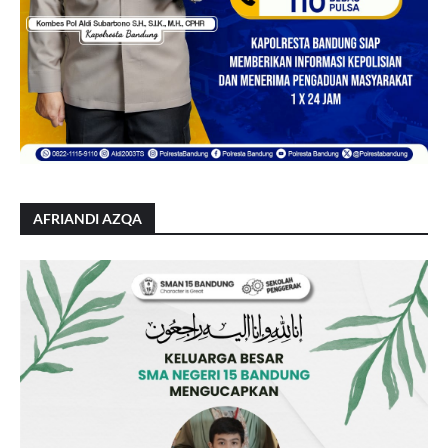
AFRIANDI AZQA