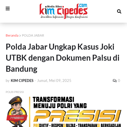
Beranda
POLDA JABAR
Polda Jabar Ungkap Kasus Joki
UTBK dengan Dokumen Palsu di
Bandung
by
KIM CIPEDES
-
Jumat, Mei 09, 2025
0
POLRI PRESISI