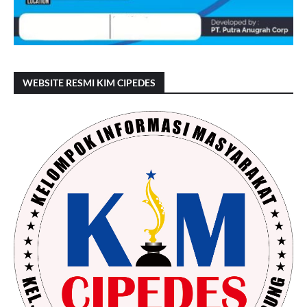
WEBSITE RESMI KIM CIPEDES