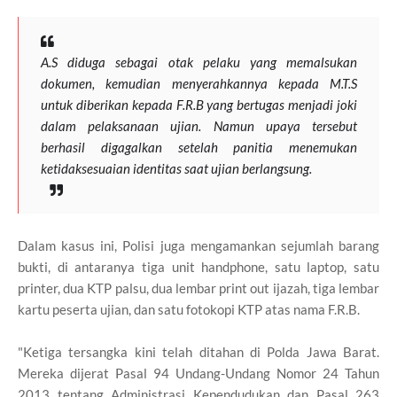
A.S diduga sebagai otak pelaku yang memalsukan
dokumen, kemudian menyerahkannya kepada M.T.S
untuk diberikan kepada F.R.B yang bertugas menjadi joki
dalam pelaksanaan ujian. Namun upaya tersebut
berhasil digagalkan setelah panitia menemukan
ketidaksesuaian identitas saat ujian berlangsung.
Dalam kasus ini, Polisi juga mengamankan sejumlah barang
bukti, di antaranya tiga unit handphone, satu laptop, satu
printer, dua KTP palsu, dua lembar print out ijazah, tiga lembar
kartu peserta ujian, dan satu fotokopi KTP atas nama F.R.B.
"Ketiga tersangka kini telah ditahan di Polda Jawa Barat.
Mereka dijerat Pasal 94 Undang-Undang Nomor 24 Tahun
2013 tentang Administrasi Kependudukan dan Pasal 263