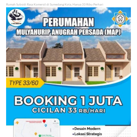
Rumah Subsidi Rasa Komersil di Sumedang Kota, Hanya 33 Ribu Perhari