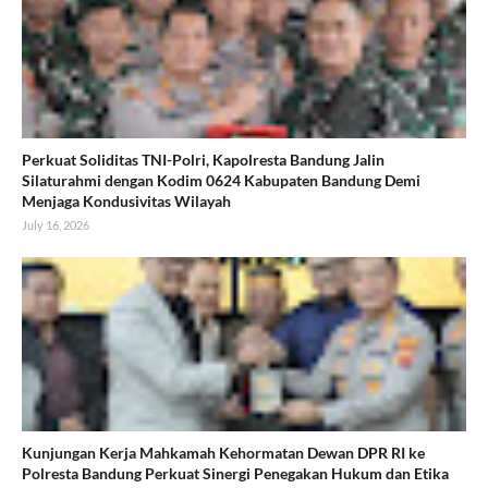
Perkuat Soliditas TNI-Polri, Kapolresta Bandung Jalin
Silaturahmi dengan Kodim 0624 Kabupaten Bandung Demi
Menjaga Kondusivitas Wilayah
July 16, 2026
Kunjungan Kerja Mahkamah Kehormatan Dewan DPR RI ke
Polresta Bandung Perkuat Sinergi Penegakan Hukum dan Etika