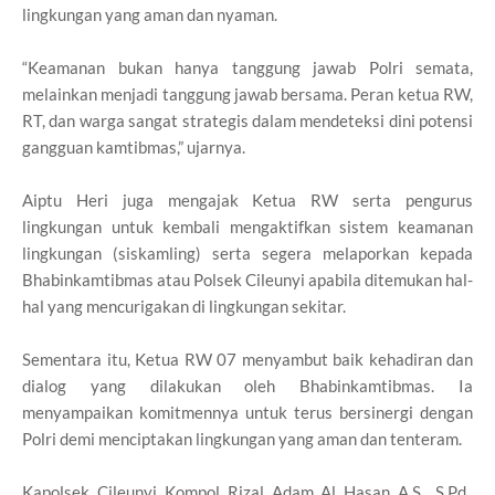
lingkungan yang aman dan nyaman.
“Keamanan bukan hanya tanggung jawab Polri semata,
melainkan menjadi tanggung jawab bersama. Peran ketua RW,
RT, dan warga sangat strategis dalam mendeteksi dini potensi
gangguan kamtibmas,” ujarnya.
Aiptu Heri juga mengajak Ketua RW serta pengurus
lingkungan untuk kembali mengaktifkan sistem keamanan
lingkungan (siskamling) serta segera melaporkan kepada
Bhabinkamtibmas atau Polsek Cileunyi apabila ditemukan hal-
hal yang mencurigakan di lingkungan sekitar.
Sementara itu, Ketua RW 07 menyambut baik kehadiran dan
dialog yang dilakukan oleh Bhabinkamtibmas. Ia
menyampaikan komitmennya untuk terus bersinergi dengan
Polri demi menciptakan lingkungan yang aman dan tenteram.
Kapolsek Cileunyi Kompol Rizal Adam Al Hasan A.S., S.Pd.,