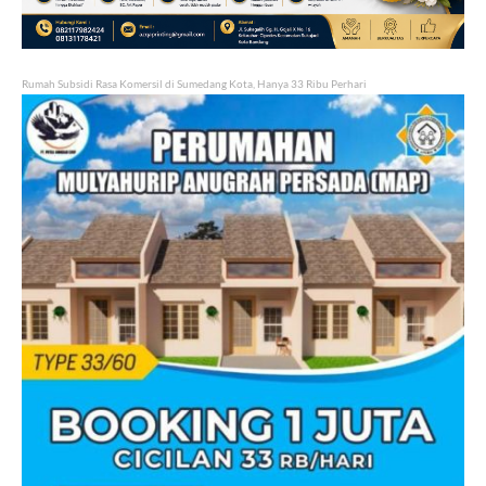
Rumah Subsidi Rasa Komersil di Sumedang Kota, Hanya 33 Ribu Perhari