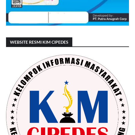
WEBSITE RESMI KIM CIPEDES