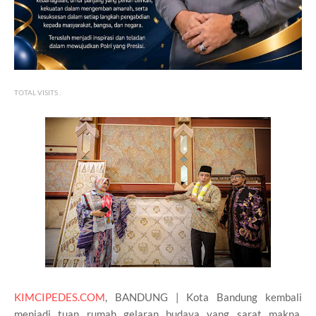
TOTAL VISITS :
KIMCIPEDES.COM
, BANDUNG | Kota Bandung kembali
menjadi tuan rumah gelaran budaya yang sarat makna.