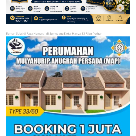
Rumah Subsidi Rasa Komersil di Sumedang Kota, Hanya 33 Ribu Perhari