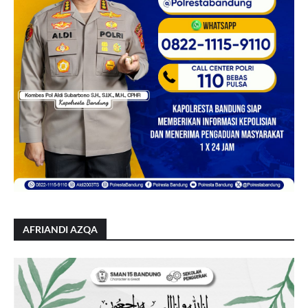
AFRIANDI AZQA