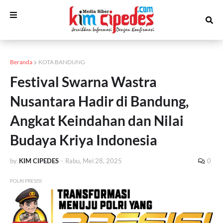
Beranda
KOTA BANDUNG
Festival Swarna Wastra
Nusantara Hadir di Bandung,
Angkat Keindahan dan Nilai
Budaya Kriya Indonesia
by
KIM CIPEDES
-
Rabu, Mei 28, 2025
0
POLRI PRESISI