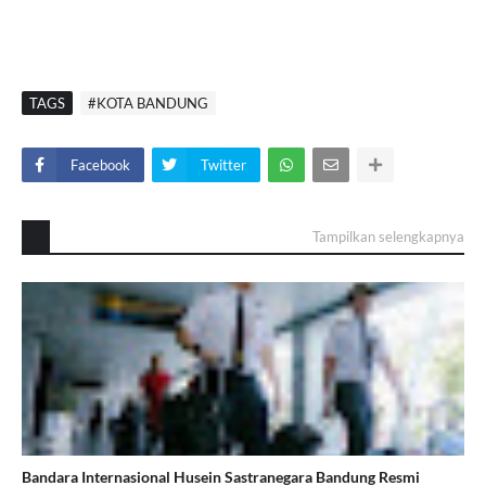
TAGS
#KOTA BANDUNG
Facebook
Twitter
Tampilkan selengkapnya
Bandara Internasional Husein Sastranegara Bandung Resmi