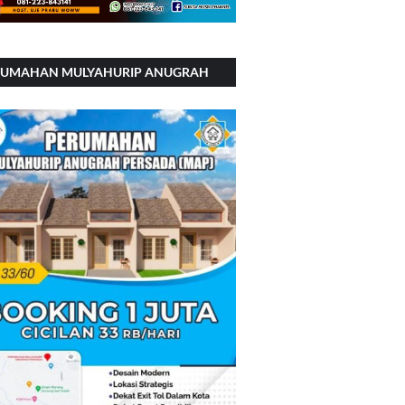
RUMAHAN MULYAHURIP ANUGRAH
RSADA