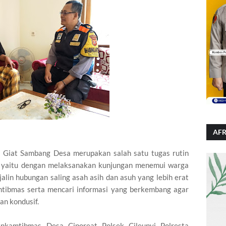
AFR
Giat Sambang Desa merupakan salah satu tugas rutin
s yaitu dengan melaksanakan kunjungan menemui warga
alin hubungan saling asah asih dan asuh yang lebih erat
tibmas serta mencari informasi yang berkembang agar
an kondusif.
inkamtibmas Desa Ciporeat Polsek Cileunyi Polresta