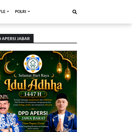
YLE
POLRI
 APERSI JABAR