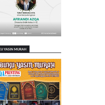
KU YASIN MURAH