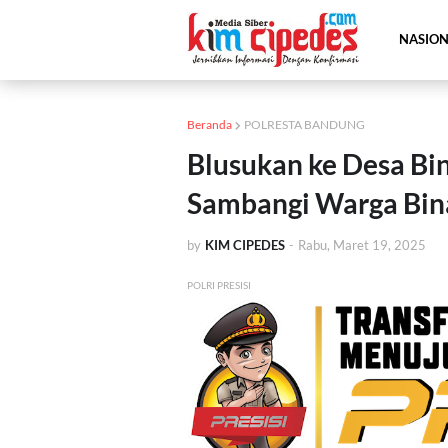
NASIO
Beranda
POLRESTA BANDUNG
Blusukan ke Desa Bi
Sambangi Warga Bina
by
KIM CIPEDES
-
Rabu, Maret 19, 2025
POLRI PRESISI