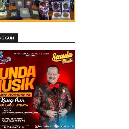
NG GUN