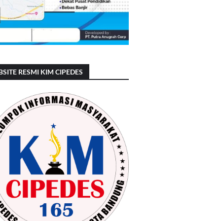
SITE RESMI KIM CIPEDES