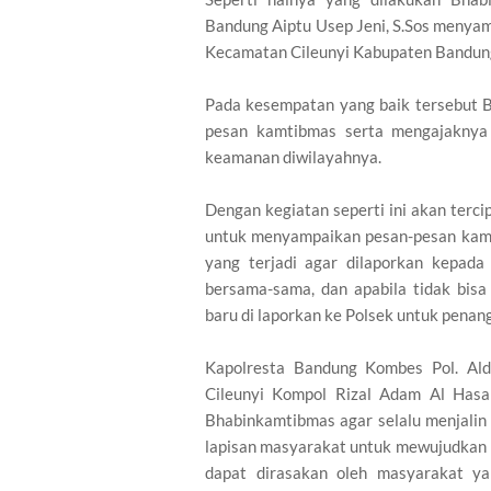
Bandung Aiptu Usep Jeni, S.Sos menya
Kecamatan Cileunyi Kabupaten Bandung
Pada kesempatan yang baik tersebut 
pesan kamtibmas serta mengajaknya 
keamanan diwilayahnya.
Dengan kegiatan seperti ini akan terc
untuk menyampaikan pesan-pesan kamt
yang terjadi agar dilaporkan kepad
bersama-sama, dan apabila tidak bis
baru di laporkan ke Polsek untuk penan
Kapolresta Bandung Kombes Pol. Aldi 
Cileunyi Kompol Rizal Adam Al Hasan
Bhabinkamtibmas agar selalu menjali
lapisan masyarakat untuk mewujudkan 
dapat dirasakan oleh masyarakat ya