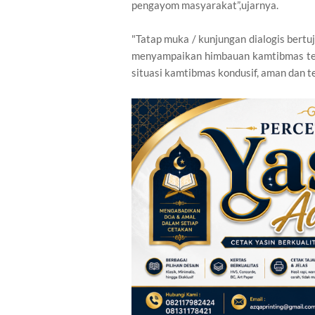
pengayom masyarakat”,ujarnya.
"Tatap muka / kunjungan dialogis bert
menyampaikan himbauan kamtibmas ter
situasi kamtibmas kondusif, aman dan t