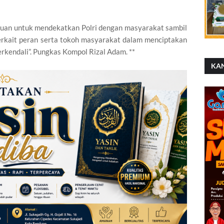
ujuan untuk mendekatkan Polri dengan masyarakat sambil
kait peran serta tokoh masyarakat dalam menciptakan
erkendali”. Pungkas Kompol Rizal Adam. **
KA