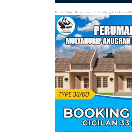
Rumah Subsidi Rasa Komersil di Sumedang Kota, Hanya 33