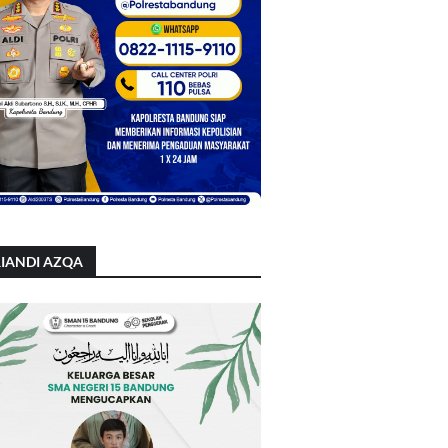
IANDI AZQA