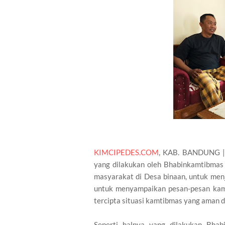
KIMCIPEDES.COM
, KAB. BANDUNG | 
yang dilakukan oleh Bhabinkamtibma
masyarakat di Desa binaan, untuk menj
untuk menyampaikan pesan-pesan kam
tercipta situasi kamtibmas yang aman d
Seperti halnya yang dilakukan Bhab