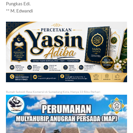
Pungkas Edi.
** M. Edwandi
Rumah Subsidi Rasa Komersil di Sumedang Kota, Hanya 33 Ribu Perhari