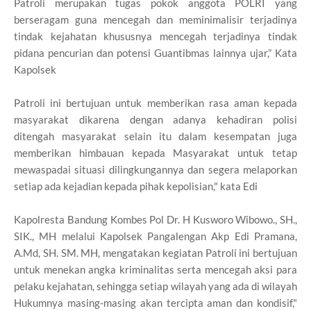
Patroli merupakan tugas pokok anggota POLRI yang
berseragam guna mencegah dan meminimalisir terjadinya
tindak kejahatan khususnya mencegah terjadinya tindak
pidana pencurian dan potensi Guantibmas lainnya ujar,” Kata
Kapolsek
Patroli ini bertujuan untuk memberikan rasa aman kepada
masyarakat dikarena dengan adanya kehadiran polisi
ditengah masyarakat selain itu dalam kesempatan juga
memberikan himbauan kepada Masyarakat untuk tetap
mewaspadai situasi dilingkungannya dan segera melaporkan
setiap ada kejadian kepada pihak kepolisian," kata Edi
Kapolresta Bandung Kombes Pol Dr. H Kusworo Wibowo., SH.,
SIK., MH melalui Kapolsek Pangalengan Akp Edi Pramana,
A.Md, SH. SM. MH, mengatakan kegiatan Patroli ini bertujuan
untuk menekan angka kriminalitas serta mencegah aksi para
pelaku kejahatan, sehingga setiap wilayah yang ada di wilayah
Hukumnya masing-masing akan tercipta aman dan kondisif,"