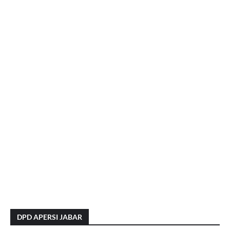
DPD APERSI JABAR