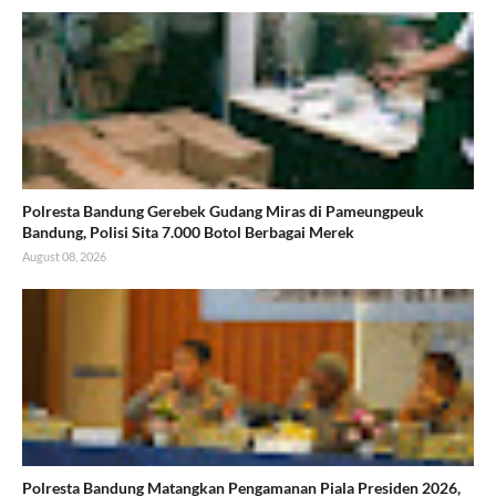
Polresta Bandung Gerebek Gudang Miras di Pameungpeuk
Bandung, Polisi Sita 7.000 Botol Berbagai Merek
August 08, 2026
Polresta Bandung Matangkan Pengamanan Piala Presiden 2026,