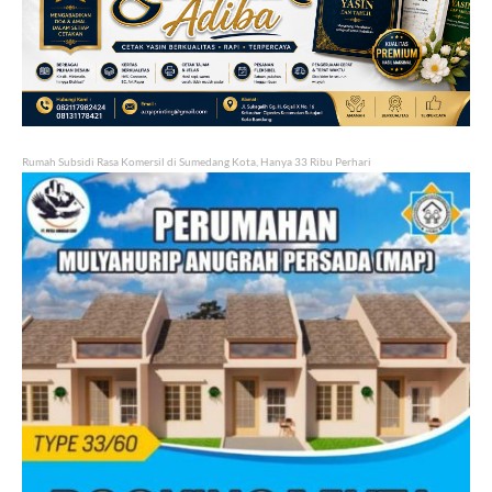
Rumah Subsidi Rasa Komersil di Sumedang Kota, Hanya 33 Ribu Perhari