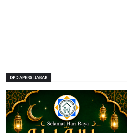
DPD APERSI JABAR