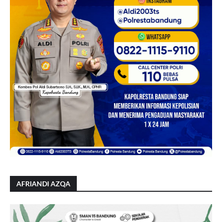
AFRIANDI AZQA