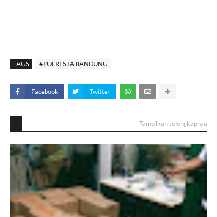
TAGS
#POLRESTA BANDUNG
Facebook
Twitter
Tampilkan selengkapnya