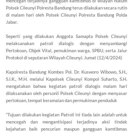
mencegah terjadinya gangguan kamtibmas di wilayah hukum
Polsek Cileunyi Polresta Bandung terus dilakukan secara rutin
di malam hari oleh Polsek Cileunyi Polresta Bandung Polda
Jabar.
Seperti yang dilakukan Anggota Samapta Polsek Cileunyi
melaksanakan patroli dialogis dengan menyambangi
Pertokoan, Objek Vital, pemukiman warga, SPBU, serta Jalur
Protokol di seputaran Wilayah Cileunyi. Jumat (12/4/2024)
Kapolresta Bandung Kombes Pol. Dr. Kusworo Wibowo, S.H.,
S.I.K., M.H. melalui Kapolsek Cileunyi Kompol Suharto, S.H.
mengatakan bahwa kegiatan patroli dialogis malam hari
dilaksanakan oleh personil Polsek Cileunyi dengan menyasar
pertokoan, tempat keramaian dan permukiman penduduk
”Tujuan dilakukan kegiatan Patroli ini tiada lain adalah untuk
mencegah dan mengantisipasi terjadinya aksi tindak
kejahatan baik pencurian maupun gangguan kamtibmas