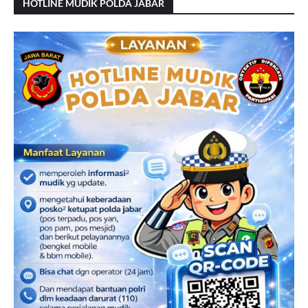
HOTLINE MUDIK POLDA JABAR