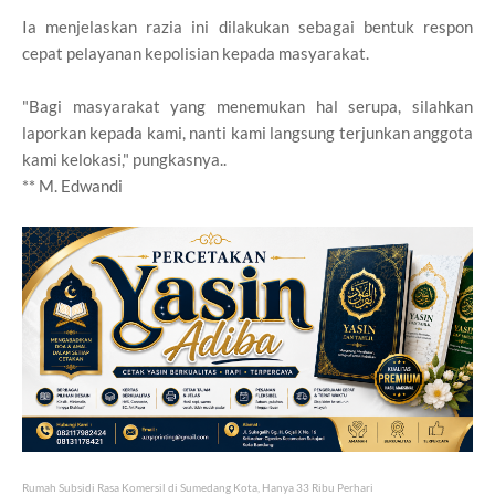
Ia menjelaskan razia ini dilakukan sebagai bentuk respon
cepat pelayanan kepolisian kepada masyarakat.
"Bagi masyarakat yang menemukan hal serupa, silahkan
laporkan kepada kami, nanti kami langsung terjunkan anggota
kami kelokasi," pungkasnya..
** M. Edwandi
Rumah Subsidi Rasa Komersil di Sumedang Kota, Hanya 33 Ribu Perhari