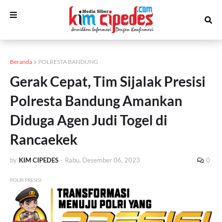
Beranda
POLRESTA BANDUNG
Gerak Cepat, Tim Sijalak Presisi
Polresta Bandung Amankan
Diduga Agen Judi Togel di
Rancaekek
by
KIM CIPEDES
-
Rabu, Desember 06, 2023
0
POLRI PRESISI