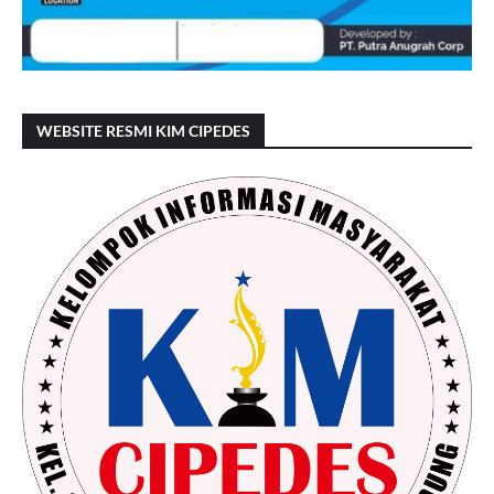
WEBSITE RESMI KIM CIPEDES