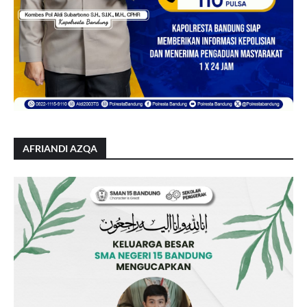
AFRIANDI AZQA