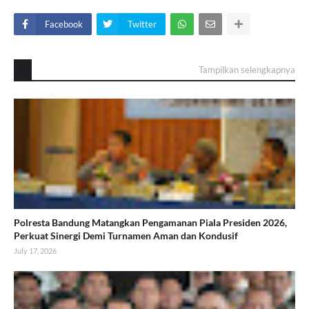
Facebook
Twitter
Tampilkan selengkapnya
Polresta Bandung Matangkan Pengamanan Piala Presiden 2026,
Perkuat Sinergi Demi Turnamen Aman dan Kondusif
July 17, 2026