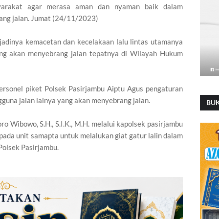
yarakat agar merasa aman dan nyaman baik dalam
ng jalan. Jumat (24/11/2023)
erjadinya kemacetan dan kecelakaan lalu lintas utamanya
ang akan menyebrang jalan tepatnya di Wilayah Hukum
 personel piket Polsek Pasirjambu Aiptu Agus pengaturan
gguna jalan lainya yang akan menyebrang jalan.
BU
 Wibowo, S.H., S.I.K., M.H. melalui kapolsek pasirjambu
ada unit samapta untuk melalukan giat gatur lalin dalam
Polsek Pasirjambu.