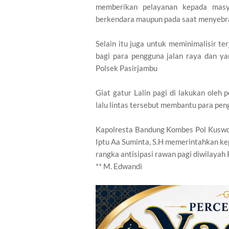
memberikan pelayanan kepada mas
berkendara maupun pada saat menyebra
Selain itu juga untuk meminimalisir t
bagi para pengguna jalan raya dan y
Polsek Pasirjambu
Giat gatur Lalin pagi di lakukan oleh
lalu lintas tersebut membantu para pen
Kapolresta Bandung Kombes Pol Kusworo
Iptu Aa Suminta, S.H memerintahkan kep
rangka antisipasi rawan pagi diwilayah 
** M. Edwandi