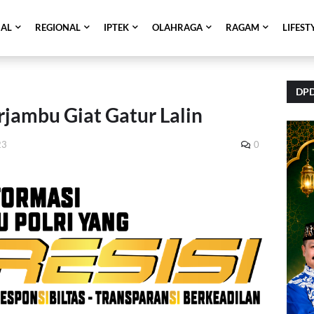
NAL
REGIONAL
IPTEK
OLAHRAGA
RAGAM
LIFEST
DPD
rjambu Giat Gatur Lalin
23
0