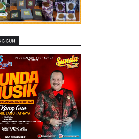
NG GUN