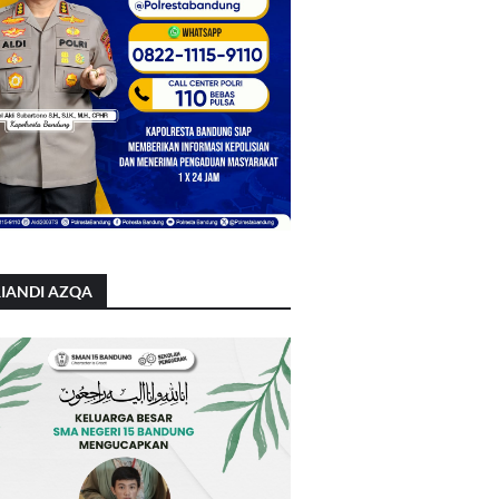
IANDI AZQA