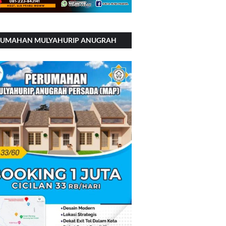
RUMAHAN MULYAHURIP ANUGRAH
RSADA