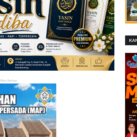
KA
 Ribu Perhari