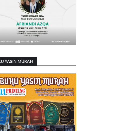
KU YASIN MURAH