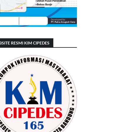
SITE RESMI KIM CIPEDES