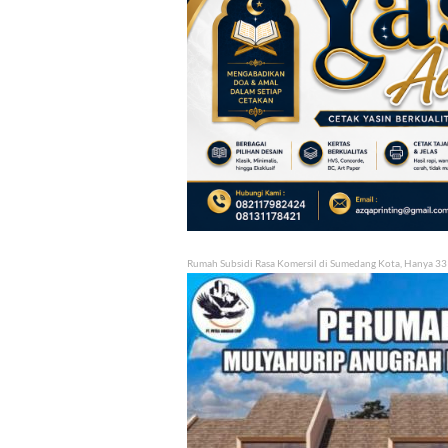
Rumah Subsidi Rasa Komersil di Sumedang Kota, Hanya 33