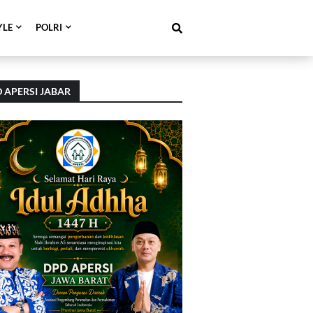
YLE
POLRI
 APERSI JABAR