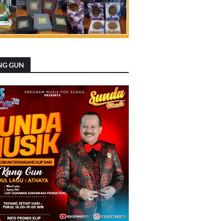
NG GUN