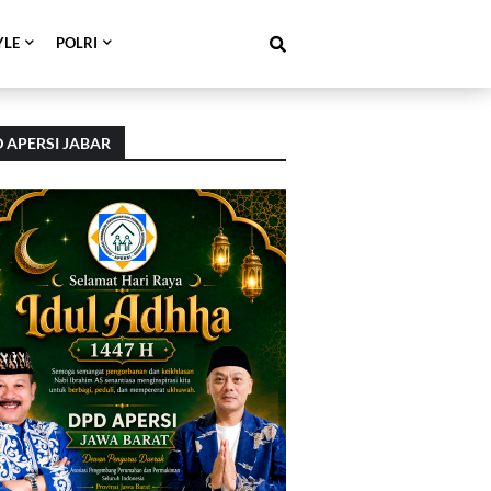
YLE
POLRI
 APERSI JABAR