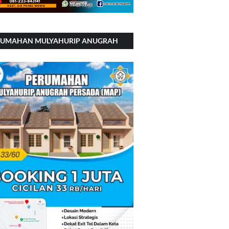
RUMAHAN MULYAHURIP ANUGRAH
RSADA