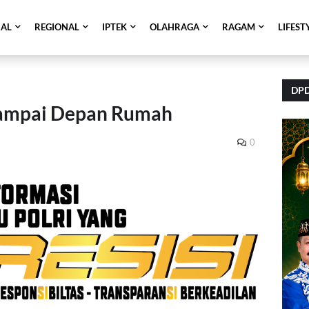
NAL
REGIONAL
IPTEK
OLAHRAGA
RAGAM
LIFEST
DPD
 Sampai Depan Rumah
0