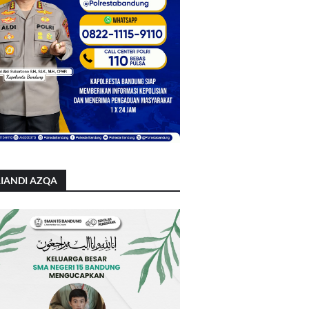
IANDI AZQA