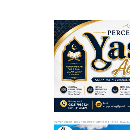
Rumah Subsidi Rasa Komersil di Sumedang Kota, Hanya 33