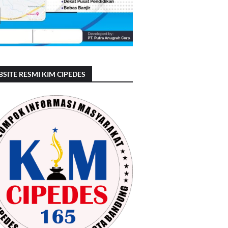
SITE RESMI KIM CIPEDES