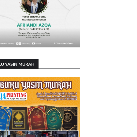
KU YASIN MURAH