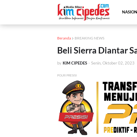
NASIO
Beranda
BREAKING NEWS
Beli Sierra Diantar
by
KIM CIPEDES
-
Senin, Oktober 02, 2023
POLRI PRESISI