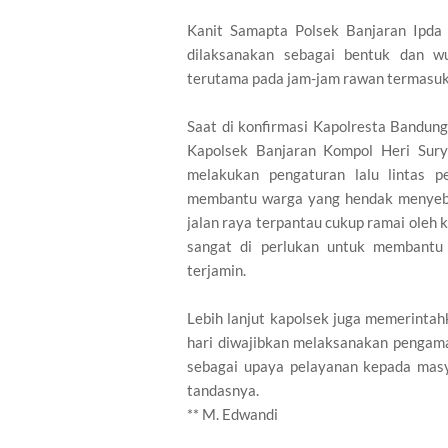
Kanit Samapta Polsek Banjaran Ipda 
dilaksanakan sebagai bentuk dan w
terutama pada jam-jam rawan termasuk p
Saat di konfirmasi Kapolresta Bandung 
Kapolsek Banjaran Kompol Heri Surya
melakukan pengaturan lalu lintas p
membantu warga yang hendak menyebr
jalan raya terpantau cukup ramai oleh 
sangat di perlukan untuk membantu 
terjamin.
Lebih lanjut kapolsek juga memerintah
hari diwajibkan melaksanakan pengaman
sebagai upaya pelayanan kepada masya
tandasnya.
** M. Edwandi