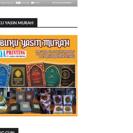
KU YASIN MURAH
NG GUN