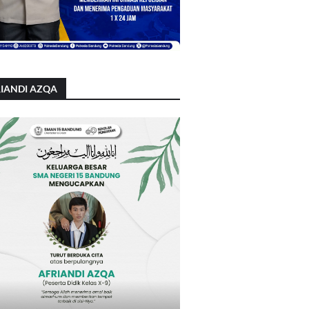
IANDI AZQA