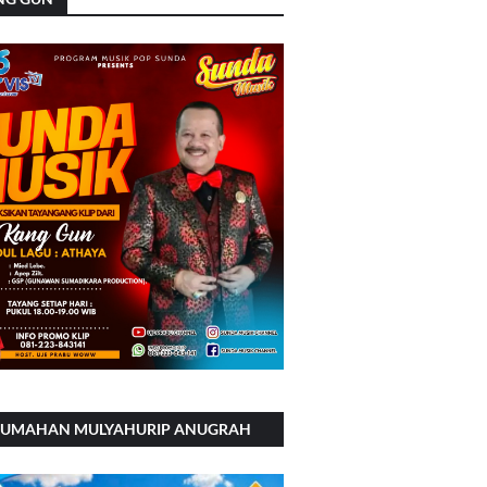
RUMAHAN MULYAHURIP ANUGRAH
RSADA