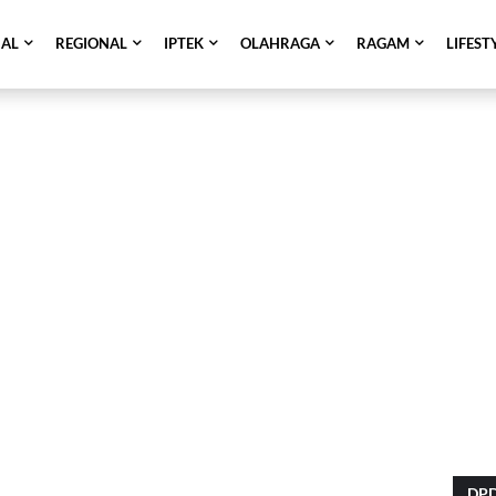
NAL
REGIONAL
IPTEK
OLAHRAGA
RAGAM
LIFEST
DPD