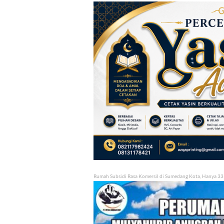
Rumah Subsidi Rasa Komersil di Sumedang Kota, Hanya 33