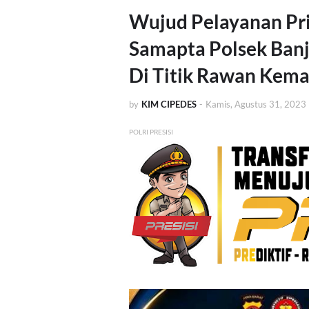
Wujud Pelayanan Pr
Samapta Polsek Banj
Di Titik Rawan Kem
by
KIM CIPEDES
-
Kamis, Agustus 31, 2023
POLRI PRESISI