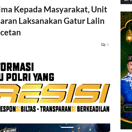
ima Kepada Masyarakat, Unit
aran Laksanakan Gatur Lalin
acetan
0