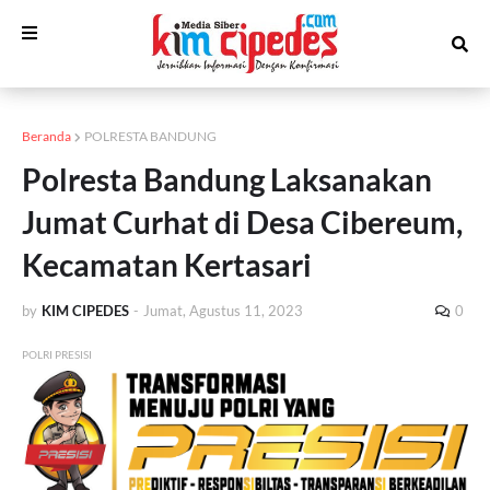
Beranda
POLRESTA BANDUNG
Polresta Bandung Laksanakan
Jumat Curhat di Desa Cibereum,
Kecamatan Kertasari
by
KIM CIPEDES
-
Jumat, Agustus 11, 2023
0
POLRI PRESISI