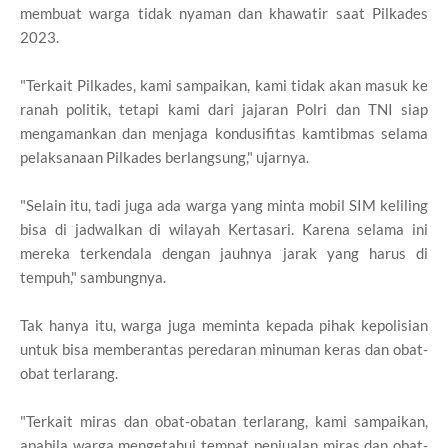
membuat warga tidak nyaman dan khawatir saat Pilkades
2023.
"Terkait Pilkades, kami sampaikan, kami tidak akan masuk ke
ranah politik, tetapi kami dari jajaran Polri dan TNI siap
mengamankan dan menjaga kondusifitas kamtibmas selama
pelaksanaan Pilkades berlangsung," ujarnya.
"Selain itu, tadi juga ada warga yang minta mobil SIM keliling
bisa di jadwalkan di wilayah Kertasari. Karena selama ini
mereka terkendala dengan jauhnya jarak yang harus di
tempuh," sambungnya.
Tak hanya itu, warga juga meminta kepada pihak kepolisian
untuk bisa memberantas peredaran minuman keras dan obat-
obat terlarang.
"Terkait miras dan obat-obatan terlarang, kami sampaikan,
apabila warga mengetahui tempat penjualan miras dan obat-