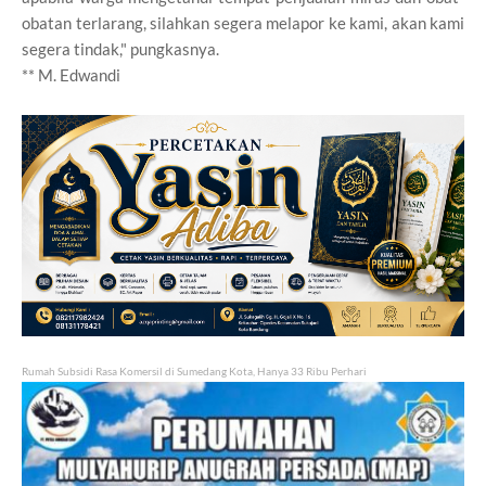
obatan terlarang, silahkan segera melapor ke kami, akan kami
segera tindak," pungkasnya.
** M. Edwandi
Rumah Subsidi Rasa Komersil di Sumedang Kota, Hanya 33 Ribu Perhari