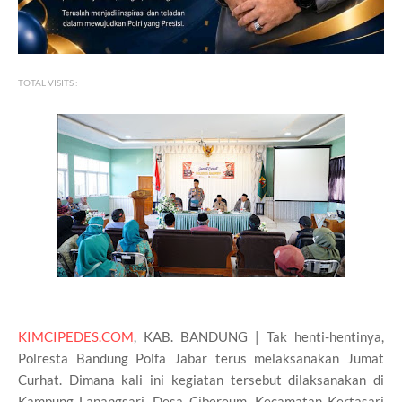
TOTAL VISITS :
KIMCIPEDES.COM
, KAB. BANDUNG | Tak henti-hentinya,
Polresta Bandung Polfa Jabar terus melaksanakan Jumat
Curhat. Dimana kali ini kegiatan tersebut dilaksanakan di
Kampung Lapangsari, Desa Cibereum, Kecamatan Kertasari