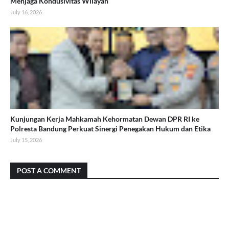
Menjaga Kondusivitas Wilayah
July 16, 2026
Kunjungan Kerja Mahkamah Kehormatan Dewan DPR RI ke
Polresta Bandung Perkuat Sinergi Penegakan Hukum dan Etika
July 15, 2026
POST A COMMENT