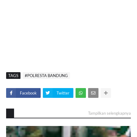
TAGS
#POLRESTA BANDUNG
Facebook
Twitter
Tampilkan selengkapnya