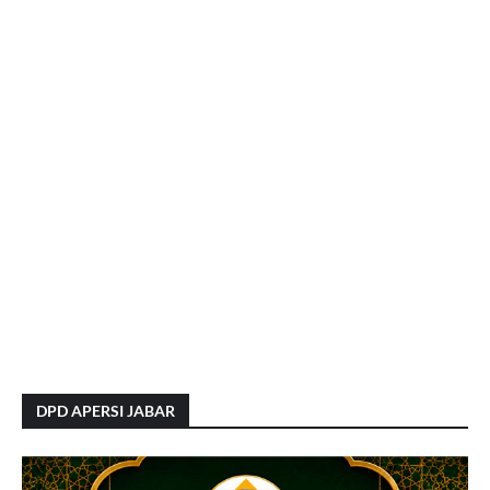
DPD APERSI JABAR