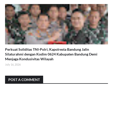
Perkuat Soliditas TNI-Polri, Kapolresta Bandung Jalin
Silaturahmi dengan Kodim 0624 Kabupaten Bandung Demi
Menjaga Kondusivitas Wilayah
July 16, 2026
POST A COMMENT