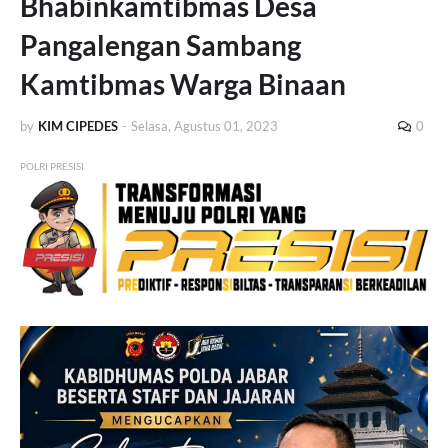
Bhabinkamtibmas Desa
Pangalengan Sambang
Kamtibmas Warga Binaan
by
KIM CIPEDES
-
Selasa, Agustus 01, 2023
0
POLRI PRESISI