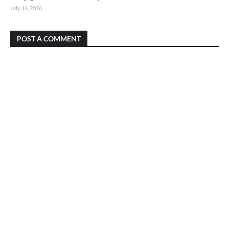
July 16, 2026
POST A COMMENT