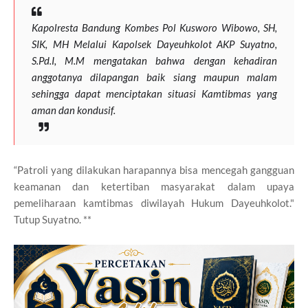
Kapolresta Bandung Kombes Pol Kusworo Wibowo, SH,
SIK, MH Melalui Kapolsek Dayeuhkolot AKP Suyatno,
S.Pd.I, M.M mengatakan bahwa dengan kehadiran
anggotanya dilapangan baik siang maupun malam
sehingga dapat menciptakan situasi Kamtibmas yang
aman dan kondusif.
“Patroli yang dilakukan harapannya bisa mencegah gangguan
keamanan dan ketertiban masyarakat dalam upaya
pemeliharaan kamtibmas diwilayah Hukum Dayeuhkolot."
Tutup Suyatno. **