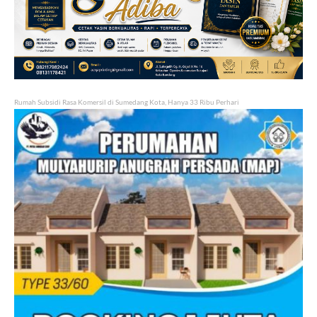
Rumah Subsidi Rasa Komersil di Sumedang Kota, Hanya 33 Ribu Perhari