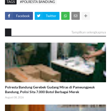
TAGS
#POLRESTA BANDUNG
Facebook
Twitter
Tampilkan selengkapnya
Polresta Bandung Gerebek Gudang Miras di Pameungpeuk
Bandung, Polisi Sita 7.000 Botol Berbagai Merek
August 08, 2026