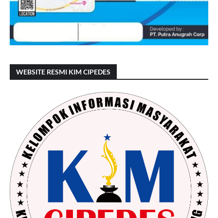
WEBSITE RESMI KIM CIPEDES