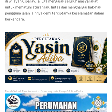
di wilayah Ciparay. Ia juga mengajak seluruh masyarakat
untuk mematuhi aturan lalu lintas dan menghargai hak-hak
pengguna jalan lainnya demi terciptanya keselamatan dalam
berkendara.
Rumah Subsidi Rasa Komersil di Sumedang Kota, Hanya 33 Ribu Perhari