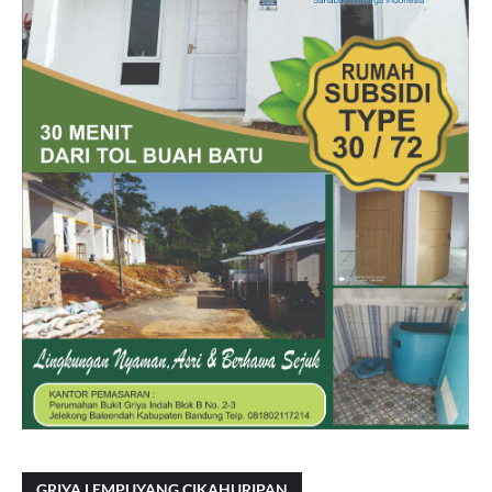
GRIYA LEMPUYANG CIKAHURIPAN