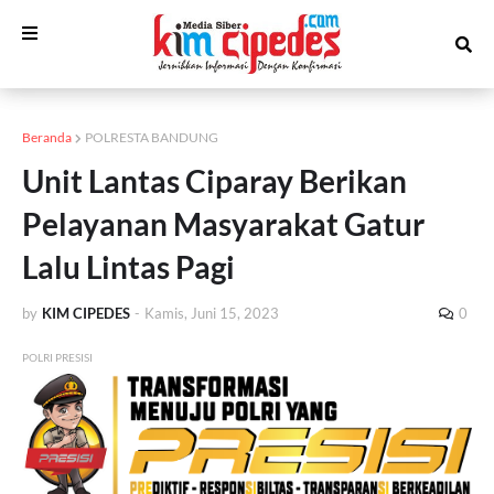
Beranda
POLRESTA BANDUNG
Unit Lantas Ciparay Berikan
Pelayanan Masyarakat Gatur
Lalu Lintas Pagi
by
KIM CIPEDES
-
Kamis, Juni 15, 2023
0
POLRI PRESISI