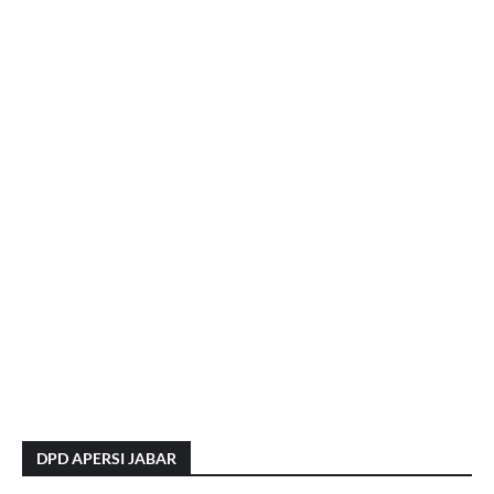
DPD APERSI JABAR