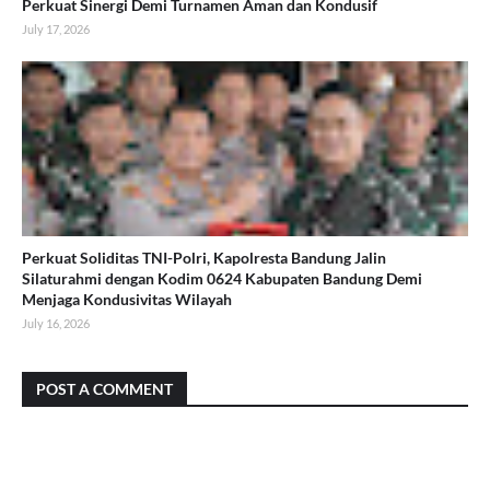
Perkuat Sinergi Demi Turnamen Aman dan Kondusif
July 17, 2026
Perkuat Soliditas TNI-Polri, Kapolresta Bandung Jalin
Silaturahmi dengan Kodim 0624 Kabupaten Bandung Demi
Menjaga Kondusivitas Wilayah
July 16, 2026
POST A COMMENT