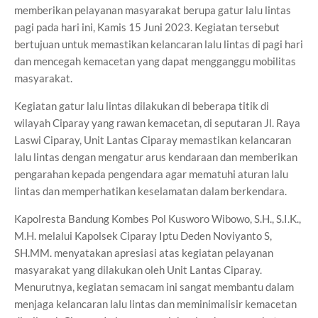
memberikan pelayanan masyarakat berupa gatur lalu lintas
pagi pada hari ini, Kamis 15 Juni 2023. Kegiatan tersebut
bertujuan untuk memastikan kelancaran lalu lintas di pagi hari
dan mencegah kemacetan yang dapat mengganggu mobilitas
masyarakat.
Kegiatan gatur lalu lintas dilakukan di beberapa titik di
wilayah Ciparay yang rawan kemacetan, di seputaran Jl. Raya
Laswi Ciparay, Unit Lantas Ciparay memastikan kelancaran
lalu lintas dengan mengatur arus kendaraan dan memberikan
pengarahan kepada pengendara agar mematuhi aturan lalu
lintas dan memperhatikan keselamatan dalam berkendara.
Kapolresta Bandung Kombes Pol Kusworo Wibowo, S.H., S.I.K.,
M.H. melalui Kapolsek Ciparay Iptu Deden Noviyanto S,
SH.MM. menyatakan apresiasi atas kegiatan pelayanan
masyarakat yang dilakukan oleh Unit Lantas Ciparay.
Menurutnya, kegiatan semacam ini sangat membantu dalam
menjaga kelancaran lalu lintas dan meminimalisir kemacetan