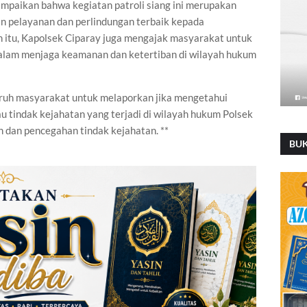
paikan bahwa kegiatan patroli siang ini merupakan
n pelayanan dan perlindungan terbaik kepada
n itu, Kapolsek Ciparay juga mengajak masyarakat untuk
lam menjaga keamanan dan ketertiban di wilayah hukum
ruh masyarakat untuk melaporkan jika mengetahui
 tindak kejahatan yang terjadi di wilayah hukum Polsek
dan pencegahan tindak kejahatan. **
BU