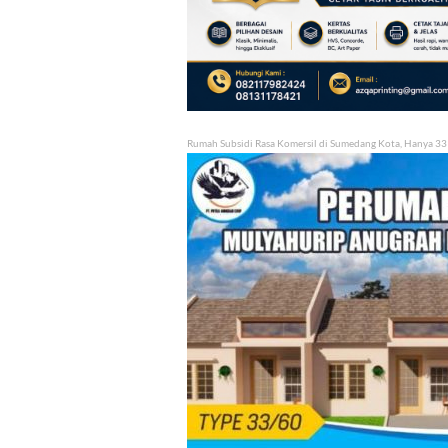
Rumah Subsidi Rasa Komersil di Sumedang Kota, Hanya 33