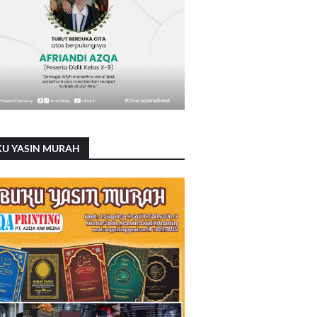
KU YASIN MURAH