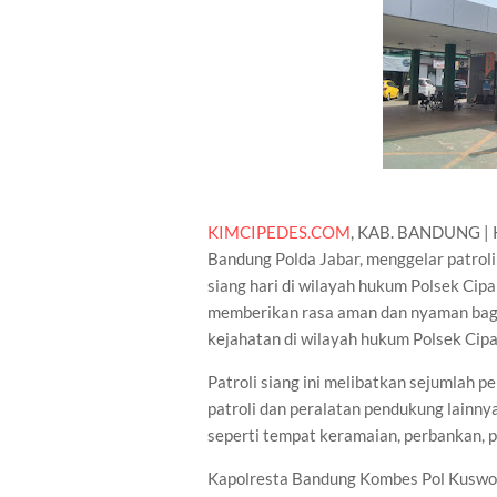
KIMCIPEDES.COM
, KAB. BANDUNG | Ke
Bandung Polda Jabar, menggelar patroli
siang hari di wilayah hukum Polsek Cipar
memberikan rasa aman dan nyaman bagi
kejahatan di wilayah hukum Polsek Cipa
Patroli siang ini melibatkan sejumlah 
patroli dan peralatan pendukung lainny
seperti tempat keramaian, perbankan, 
Kapolresta Bandung Kombes Pol Kusworo 