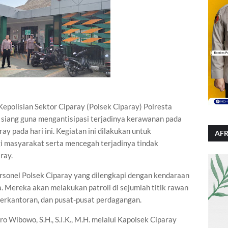
polisian Sektor Ciparay (Polsek Ciparay) Polresta
 siang guna mengantisipasi terjadinya kerawanan pada
ay pada hari ini. Kegiatan ini dilakukan untuk
AFR
 masyarakat serta mencegah terjadinya tindak
ray.
personel Polsek Ciparay yang dilengkapi dengan kendaraan
a. Mereka akan melakukan patroli di sejumlah titik rawan
perkantoran, dan pusat-pusat perdagangan.
Wibowo, S.H., S.I.K., M.H. melalui Kapolsek Ciparay