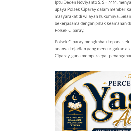
Iptu Deden Noviyanto S, SH.MM, menyam
upaya Polsek Ciparay dalam memberika
masyarakat di wilayah hukumnya. Selai
bekerjasama dengan pihak keamanan da
Polsek Ciparay.
Polsek Ciparay mengimbau kepada selu
adanya kejadian yang mencurigakan atau
Ciparay, guna mempercepat penanganan 