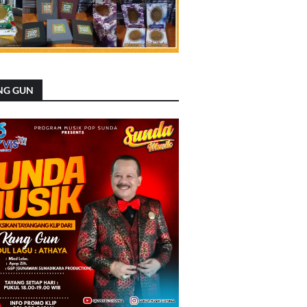
NG GUN