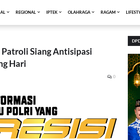
NAL
REGIONAL
IPTEK
OLAHRAGA
RAGAM
LIFEST
DPD
Patroli Siang Antisipasi
ng Hari
0