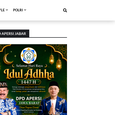
YLE
POLRI
 APERSI JABAR