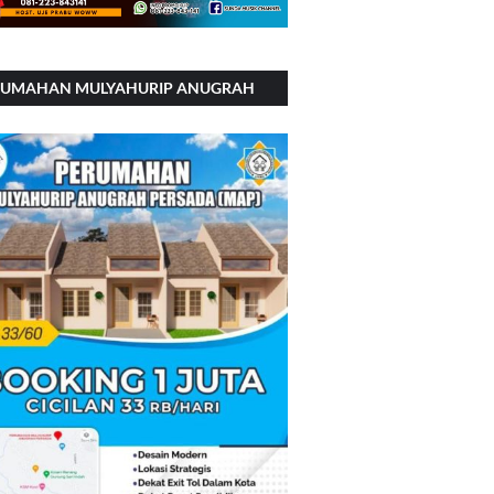
RUMAHAN MULYAHURIP ANUGRAH
RSADA