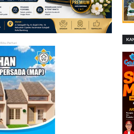
KA
 Ribu Perhari