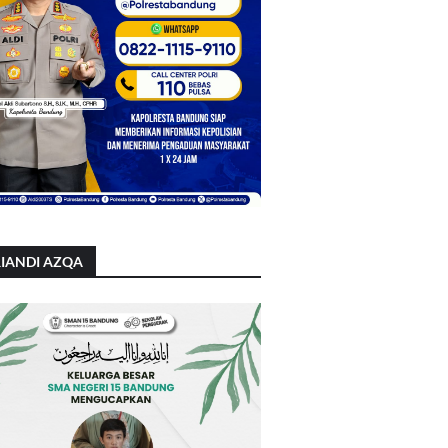
IANDI AZQA