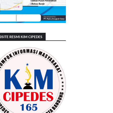
SITE RESMI KIM CIPEDES