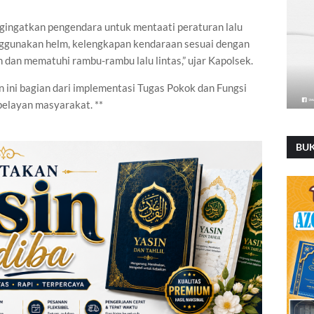
engingatkan pengendara untuk mentaati peraturan lalu
nggunakan helm, kelengkapan kendaraan sesuai dengan
 dan mematuhi rambu-rambu lalu lintas,” ujar Kapolsek.
 ini bagian dari implementasi Tugas Pokok dan Fungsi
pelayan masyarakat. **
BU