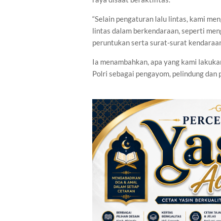
“Selain pengaturan lalu lintas, kami m
lintas dalam berkendaraan, seperti me
peruntukan serta surat-surat kendaraan
Ia menambahkan, apa yang kami lakukan
Polri sebagai pengayom, pelindung dan 