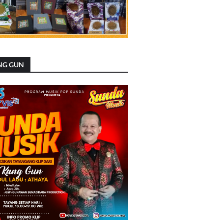
NG GUN