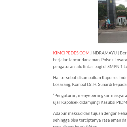
KIMCIPEDES.COM
, INDRAMAYU | Beri 
berjalan lancar dan aman, Polsek Losar
pengaturan lalu lintas pagi di SMPN 1
Hal tersebut disampaikan Kapolres Indr
Losarang, Kompol Dr. H. Sunardi kepad
“Pengaturan, menyeberangkan masyaraka
ujar Kapolsek didampingi Kasubsi PIDM
Adapun maksud dan tujuan dengan kehadi
sehingga bisa terciptanya rasa aman 
raya disaat beraktifitas.