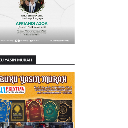
KU YASIN MURAH