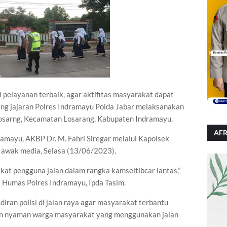
pelayanan terbaik, agar aktifitas masyarakat dapat
ang jajaran Polres Indramayu Polda Jabar melaksanakan
 Losarng, Kecamatan Losarang, Kabupaten Indramayu.
AFR
amayu, AKBP Dr. M. Fahri Siregar melalui Kapolsek
a awak media, Selasa (13/06/2023).
t pengguna jalan dalam rangka kamseltibcar lantas,”
 Humas Polres Indramayu, Ipda Tasim.
ran polisi di jalan raya agar masyarakat terbantu
dan nyaman warga masyarakat yang menggunakan jalan