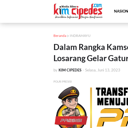
NASIO
Beranda
INDRAMAYU
Dalam Rangka Kamsel
Losarang Gelar Gatur
by
KIM CIPEDES
-
Selasa, Juni 13, 2023
POLRI PRESISI