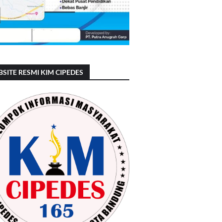
SITE RESMI KIM CIPEDES