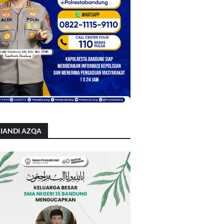
IANDI AZQA