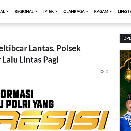
NAL
REGIONAL
IPTEK
OLAHRAGA
RAGAM
LIFEST
DPD
tibcar Lantas, Polsek
 Lalu Lintas Pagi
0