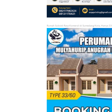
Rumah Subsidi Rasa Komersil di Sumedang Kota, Hanya 33