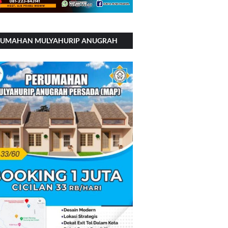
RUMAHAN MULYAHURIP ANUGRAH
RSADA