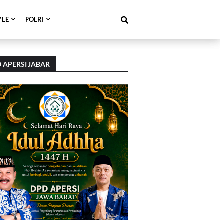
YLE
POLRI
 APERSI JABAR