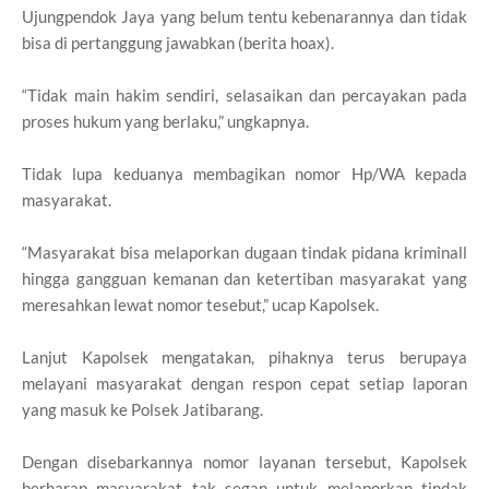
Ujungpendok Jaya yang belum tentu kebenarannya dan tidak
bisa di pertanggung jawabkan (berita hoax).
“Tidak main hakim sendiri, selasaikan dan percayakan pada
proses hukum yang berlaku,” ungkapnya.
Tidak lupa keduanya membagikan nomor Hp/WA kepada
masyarakat.
“Masyarakat bisa melaporkan dugaan tindak pidana kriminall
hingga gangguan kemanan dan ketertiban masyarakat yang
meresahkan lewat nomor tesebut,” ucap Kapolsek.
Lanjut Kapolsek mengatakan, pihaknya terus berupaya
melayani masyarakat dengan respon cepat setiap laporan
yang masuk ke Polsek Jatibarang.
Dengan disebarkannya nomor layanan tersebut, Kapolsek
berharap masyarakat tak segan untuk melaporkan tindak