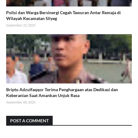
Polisi dan Warga Bersinergi Cegah Tawuran Antar Remaja di
Wilayah Kecamatan Sliyeg
September 22, 2025
Briptu Adzulfaqqor Terima Penghargaan atas Dedikasi dan
Keberanian Saat Amankan Unjuk Rasa
September 08, 2025
POST A COMMENT