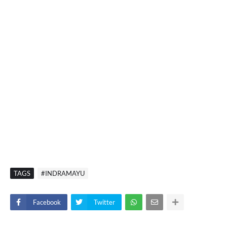
TAGS
#INDRAMAYU
Facebook
Twitter