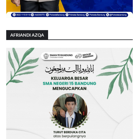
AFRIANDI AZQA