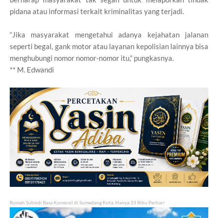
pidana atau informasi terkait kriminalitas yang terjadi.
“Jika masyarakat mengetahui adanya kejahatan jalanan
seperti begal, gank motor atau layanan kepolisian lainnya bisa
menghubungi nomor nomor-nomor itu,” pungkasnya.
** M. Edwandi
Rumah Subsidi Rasa Komersil di Sumedang Kota, Hanya 33 Ribu Perhari