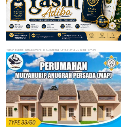
Rumah Subsidi Rasa Komersil di Sumedang Kota, Hanya 33 Ribu Perhari