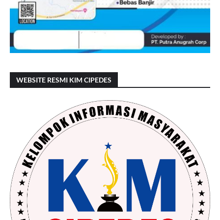
WEBSITE RESMI KIM CIPEDES