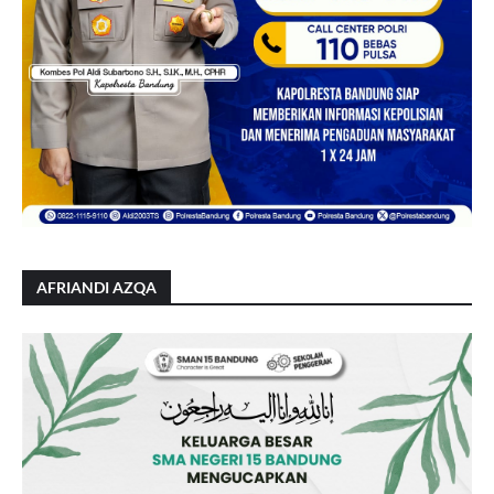
AFRIANDI AZQA