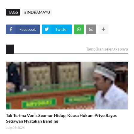
TAGS
#INDRAMAYU
Facebook
Twitter
Tampilkan selengkapnya
Tak Terima Vonis Seumur Hidup, Kuasa Hukum Priyo Bagus
Setiawan Nyatakan Banding
July 05, 2026