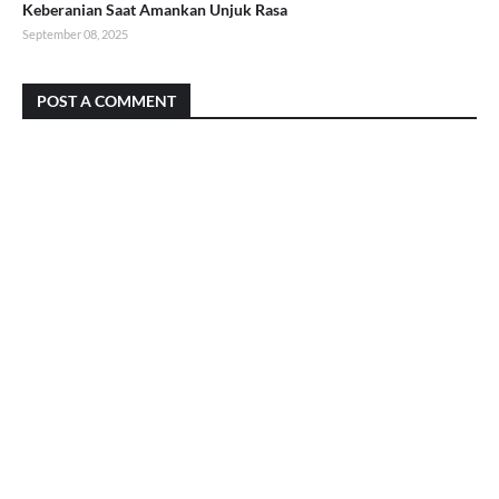
Keberanian Saat Amankan Unjuk Rasa
September 08, 2025
POST A COMMENT