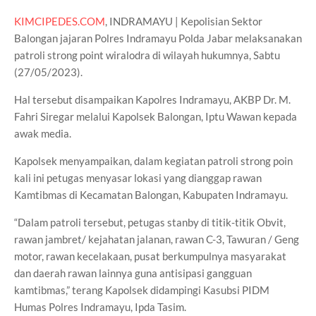
KIMCIPEDES.COM
, INDRAMAYU | Kepolisian Sektor
Balongan jajaran Polres Indramayu Polda Jabar melaksanakan
patroli strong point wiralodra di wilayah hukumnya, Sabtu
(27/05/2023).
Hal tersebut disampaikan Kapolres Indramayu, AKBP Dr. M.
Fahri Siregar melalui Kapolsek Balongan, Iptu Wawan kepada
awak media.
Kapolsek menyampaikan, dalam kegiatan patroli strong poin
kali ini petugas menyasar lokasi yang dianggap rawan
Kamtibmas di Kecamatan Balongan, Kabupaten Indramayu.
“Dalam patroli tersebut, petugas stanby di titik-titik Obvit,
rawan jambret/ kejahatan jalanan, rawan C-3, Tawuran / Geng
motor, rawan kecelakaan, pusat berkumpulnya masyarakat
dan daerah rawan lainnya guna antisipasi gangguan
kamtibmas,” terang Kapolsek didampingi Kasubsi PIDM
Humas Polres Indramayu, Ipda Tasim.