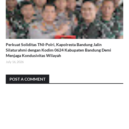
Perkuat Soliditas TNI-Polri, Kapolresta Bandung Jalin
Silaturahmi dengan Kodim 0624 Kabupaten Bandung Demi
Menjaga Kondusivitas Wilayah
July 16, 2026
POST A COMMENT