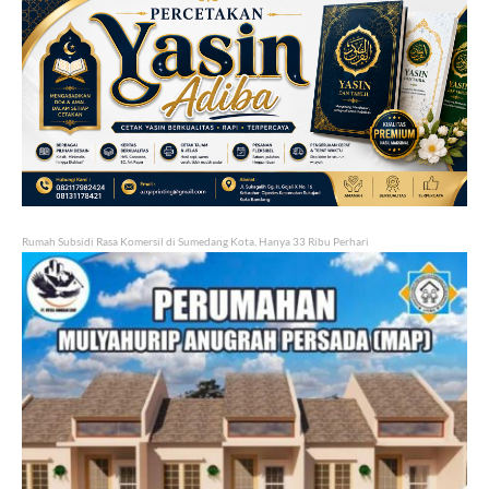
Rumah Subsidi Rasa Komersil di Sumedang Kota, Hanya 33 Ribu Perhari