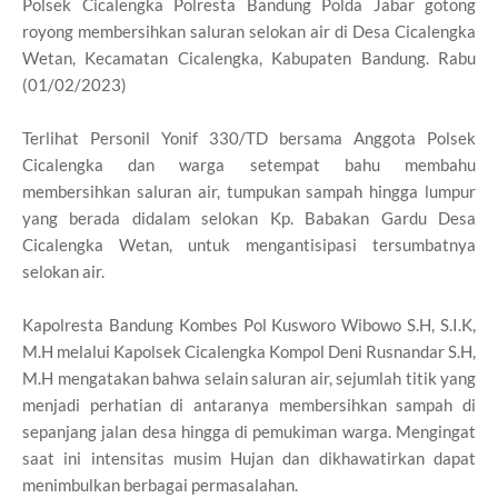
Polsek Cicalengka Polresta Bandung Polda Jabar gotong
royong membersihkan saluran selokan air di Desa Cicalengka
Wetan, Kecamatan Cicalengka, Kabupaten Bandung. Rabu
(01/02/2023)
Terlihat Personil Yonif 330/TD bersama Anggota Polsek
Cicalengka dan warga setempat bahu membahu
membersihkan saluran air, tumpukan sampah hingga lumpur
yang berada didalam selokan Kp. Babakan Gardu Desa
Cicalengka Wetan, untuk mengantisipasi tersumbatnya
selokan air.
Kapolresta Bandung Kombes Pol Kusworo Wibowo S.H, S.I.K,
M.H melalui Kapolsek Cicalengka Kompol Deni Rusnandar S.H,
M.H mengatakan bahwa selain saluran air, sejumlah titik yang
menjadi perhatian di antaranya membersihkan sampah di
sepanjang jalan desa hingga di pemukiman warga. Mengingat
saat ini intensitas musim Hujan dan dikhawatirkan dapat
menimbulkan berbagai permasalahan.