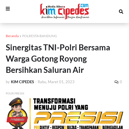
Beranda
POLRESTA BANDUNG
Sinergitas TNI-Polri Bersama
Warga Gotong Royong
Bersihkan Saluran Air
by
KIM CIPEDES
-
Rabu, Maret 01, 2023
0
POLRI PRESISI