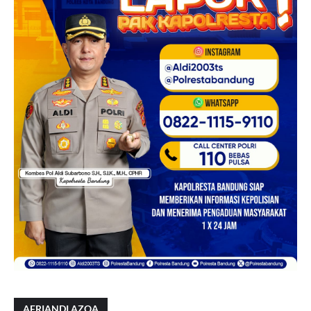
AFRIANDI AZQA