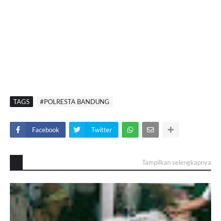
TAGS
#POLRESTA BANDUNG
Facebook
Twitter
Tampilkan selengkapnya