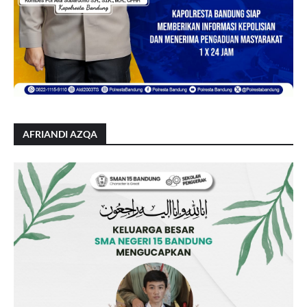
AFRIANDI AZQA