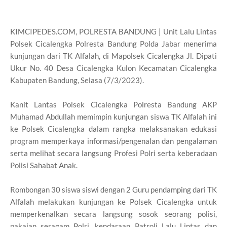
KIMCIPEDES.COM, POLRESTA BANDUNG | Unit Lalu Lintas
Polsek Cicalengka Polresta Bandung Polda Jabar menerima
kunjungan dari TK Alfalah, di Mapolsek Cicalengka Jl. Dipati
Ukur No. 40 Desa Cicalengka Kulon Kecamatan Cicalengka
Kabupaten Bandung, Selasa (7/3/2023).
Kanit Lantas Polsek Cicalengka Polresta Bandung AKP
Muhamad Abdullah memimpin kunjungan siswa TK Alfalah ini
ke Polsek Cicalengka dalam rangka melaksanakan edukasi
program memperkaya informasi/pengenalan dan pengalaman
serta melihat secara langsung Profesi Polri serta keberadaan
Polisi Sahabat Anak.
Rombongan 30 siswa siswi dengan 2 Guru pendamping dari TK
Alfalah melakukan kunjungan ke Polsek Cicalengka untuk
memperkenalkan secara langsung sosok seorang polisi,
pakaian seragam Polri, kendaraan Patroli Lalu Lintas dan