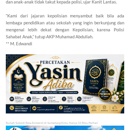
dan anak-anak tidak takut kepada polisi, ujar Kanit Lantas.
“Kami dari jajaran kepolisian menyambut baik bila ada
lembaga pendidikan atau sekolah yang ingin berkunjung dan
mengenal lebih dekat dengan Kepolisian, karena Polisi
Sahabat Anak,” tutup AKP Muhamad Abdullah.
** M. Edwandi
Rumah Subsidi Rasa Komersil di Sumedang Kota, Hanya 33 Ribu Perhari