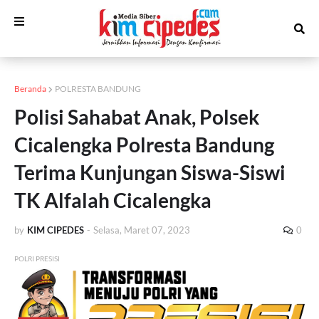
Beranda
POLRESTA BANDUNG
Polisi Sahabat Anak, Polsek
Cicalengka Polresta Bandung
Terima Kunjungan Siswa-Siswi
TK Alfalah Cicalengka
by
KIM CIPEDES
-
Selasa, Maret 07, 2023
0
POLRI PRESISI