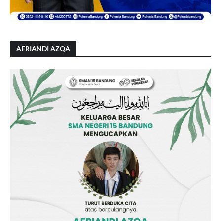
AFRIANDI AZQA