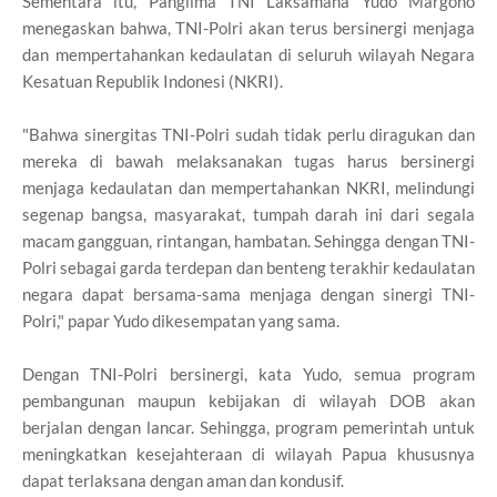
Sementara itu, Panglima TNI Laksamana Yudo Margono
menegaskan bahwa, TNI-Polri akan terus bersinergi menjaga
dan mempertahankan kedaulatan di seluruh wilayah Negara
Kesatuan Republik Indonesi (NKRI).
"Bahwa sinergitas TNI-Polri sudah tidak perlu diragukan dan
mereka di bawah melaksanakan tugas harus bersinergi
menjaga kedaulatan dan mempertahankan NKRI, melindungi
segenap bangsa, masyarakat, tumpah darah ini dari segala
macam gangguan, rintangan, hambatan. Sehingga dengan TNI-
Polri sebagai garda terdepan dan benteng terakhir kedaulatan
negara dapat bersama-sama menjaga dengan sinergi TNI-
Polri," papar Yudo dikesempatan yang sama.
Dengan TNI-Polri bersinergi, kata Yudo, semua program
pembangunan maupun kebijakan di wilayah DOB akan
berjalan dengan lancar. Sehingga, program pemerintah untuk
meningkatkan kesejahteraan di wilayah Papua khususnya
dapat terlaksana dengan aman dan kondusif.