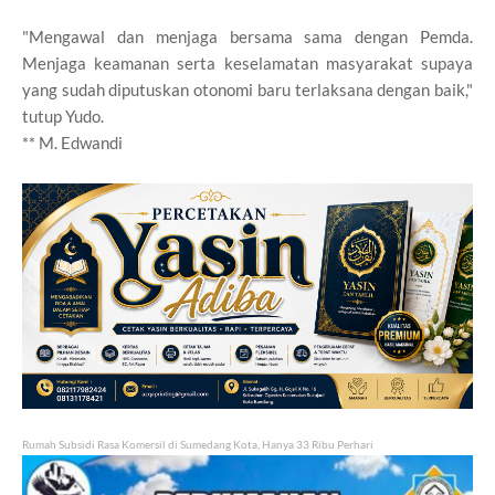
"Mengawal dan menjaga bersama sama dengan Pemda.
Menjaga keamanan serta keselamatan masyarakat supaya
yang sudah diputuskan otonomi baru terlaksana dengan baik,"
tutup Yudo.
** M. Edwandi
Rumah Subsidi Rasa Komersil di Sumedang Kota, Hanya 33 Ribu Perhari