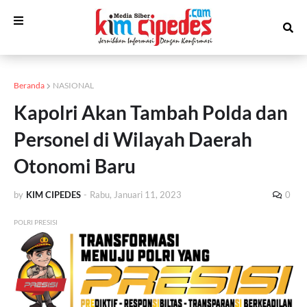
Beranda
NASIONAL
Kapolri Akan Tambah Polda dan
Personel di Wilayah Daerah
Otonomi Baru
by
KIM CIPEDES
-
Rabu, Januari 11, 2023
0
POLRI PRESISI