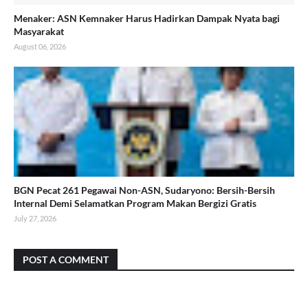
Menaker: ASN Kemnaker Harus Hadirkan Dampak Nyata bagi
Masyarakat
August 06, 2026
BGN Pecat 261 Pegawai Non-ASN, Sudaryono: Bersih-Bersih
Internal Demi Selamatkan Program Makan Bergizi Gratis
July 27, 2026
POST A COMMENT