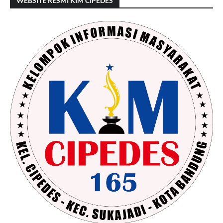
WEBSITE RESMI KIM CIPEDES