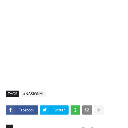
TAGS
#NASIONAL
Facebook
Twitter