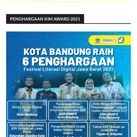
PENGHARGAAN KIM AWARD 2021