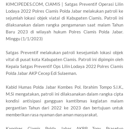
KIMCIPEDES.COM, CIAMIS | Satgas Preventif Operasi Lilin
Lodaya 2022 Polres Ciamis Polda Jabar melakukan patroli ke
sejumlah lokasi objek viatal di Kabupaten Ciamis. Patroli ini
dilaksanakan dalam rangka pengamanan saat malam Tahun
Baru 2023 di wilayah hukum Polres Ciamis Polda Jabar.
Minggu (1/1/2023)
Satgas Preventif melakukan patroli kesejumlah lokasi objek
vital di pusat kota Kabupaten Ciamis. Patroli ini dipimpin oleh
Kepala Satgas Preventif Ops Lilin Lodaya 2022 Polres Ciamis
Polda Jabar AKP Cecep Edi Sulaeman.
Kabid Humas Polda Jabar Kombes Pol. Ibrahim Tompo S.I.K.,
M.Si mengatakan, patroli ini dilaksanakan dalam rangka cipta
kondisi antisipasi gangguan kamtibmas kegiatan malam
pergantian Tahun dari 2022 ke 2023 dan bertujuan untuk
memberikan rasa nyaman dan aman masyarakat.
Kapolres Ciamis Polda Jabar AKBP Tony Prasetyo