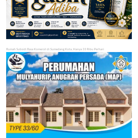
Rumah Subsidi Rasa Komersil di Sumedang Kota, Hanya 33 Ribu Perhari