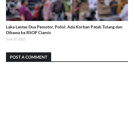
Laka Lantas Dua Pemotor, Polisi: Ada Korban Patah Tulang dan
Dibawa ke RSOP Ciamis
June 07, 2025
POST A COMMENT