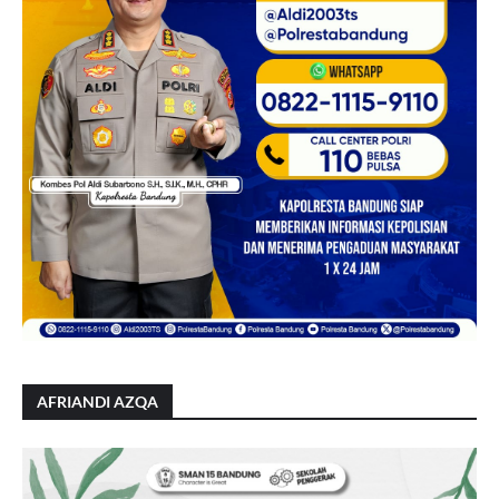
AFRIANDI AZQA