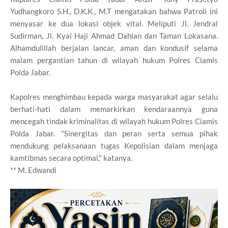
Yudhangkoro S.H., D.K.K., M.T mengatakan bahwa Patroli ini
menyasar ke dua lokasi objek vital. Meliputi Jl. Jendral
Sudirman, Jl. Kyai Haji Ahmad Dahlan dan Taman Lokasana.
Alhamdulillah berjalan lancar, aman dan kondusif selama
malam pergantian tahun di wilayah hukum Polres Ciamis
Polda Jabar.
Kapolres menghimbau kepada warga masyarakat agar selalu
berhati-hati dalam memarkirkan kendaraannya guna
mencegah tindak kriminalitas di wilayah hukum Polres Ciamis
Polda Jabar. "Sinergitas dan peran serta semua pihak
mendukung pelaksanaan tugas Kepolisian dalam menjaga
kamtibmas secara optimal," katanya.
** M. Edwandi