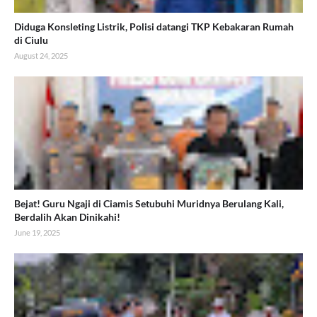
Diduga Konsleting Listrik, Polisi datangi TKP Kebakaran Rumah
di Ciulu
August 24, 2025
Bejat! Guru Ngaji di Ciamis Setubuhi Muridnya Berulang Kali,
Berdalih Akan Dinikahi!
June 19, 2025