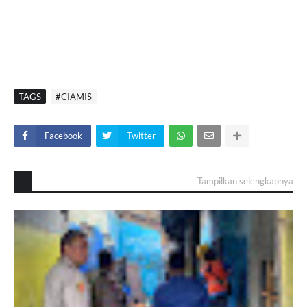
TAGS
#CIAMIS
Facebook
Twitter
Tampilkan selengkapnya