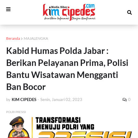
Beranda
MAJALENGKA
Kabid Humas Polda Jabar :
Berikan Pelayanan Prima, Polisi
Bantu Wisatawan Mengganti
Ban Bocor
by
KIM CIPEDES
-
Senin, Januari 02, 2023
0
POLRI PRESISI