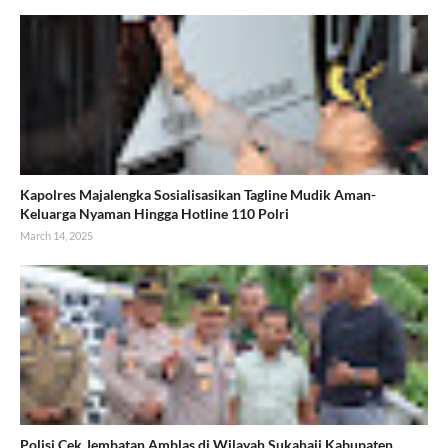
Kapolres Majalengka Sosialisasikan Tagline Mudik Aman-
Keluarga Nyaman Hingga Hotline 110 Polri
March 14, 2025
Polisi Cek Jembatan Amblas di Wilayah Sukahaji Kabupaten