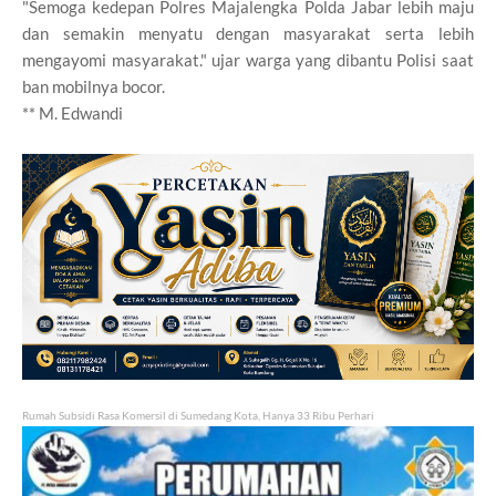
"Semoga kedepan Polres Majalengka Polda Jabar lebih maju
dan semakin menyatu dengan masyarakat serta lebih
mengayomi masyarakat." ujar warga yang dibantu Polisi saat
ban mobilnya bocor.
** M. Edwandi
Rumah Subsidi Rasa Komersil di Sumedang Kota, Hanya 33 Ribu Perhari