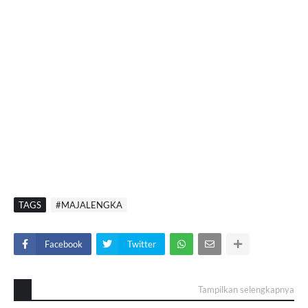
TAGS
#MAJALENGKA
Facebook
Twitter
Tampilkan selengkapnya