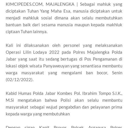
KIMCIPEDES.COM, MAJALENGKA | Sebagai mahluk yang
diciptakan Tuhan Yang Maha Esa, manusia diciptakan untuk
menjadi mahkluk sosial dimana akan selalu membutuhkan
bantuan baik dari sesama manusia maupun kepada makhluk
ciptaan Tuhan lainnya.
Kali ini dilaksanakan oleh personel yang melaksanakan
Operasi Lilin Lodaya 2022 pada Polres Majalengka Polda
Jabar yang saat itu sedang bertugas di Pos Pengamanan di
lokasi objek wisata Panyaweuyan yang senantiasa membantu
warga masyarakat yang mengalami ban bocor, Senin
(02/12/2022).
Kabid Humas Polda Jabar Kombes Pol. Ibrahim Tompo S.I.K.,
M.Si mengatakan bahwa Polisi akan selalu membantu
masyarakat sebagai wujud pengabdian dan pelayanan prima
kepada warga yang membutuhkan
Dengan sigap Kanit Provos Polsek Argapura Polres