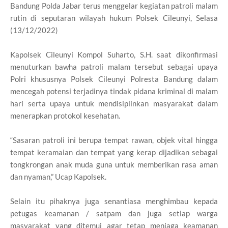
Bandung Polda Jabar terus menggelar kegiatan patroli malam
rutin di seputaran wilayah hukum Polsek Cileunyi, Selasa
(13/12/2022)
Kapolsek Cileunyi Kompol Suharto, S.H. saat dikonfirmasi
menuturkan bawha patroli malam tersebut sebagai upaya
Polri khususnya Polsek Cileunyi Polresta Bandung dalam
mencegah potensi terjadinya tindak pidana kriminal di malam
hari serta upaya untuk mendisiplinkan masyarakat dalam
menerapkan protokol kesehatan.
“Sasaran patroli ini berupa tempat rawan, objek vital hingga
tempat keramaian dan tempat yang kerap dijadikan sebagai
tongkrongan anak muda guna untuk memberikan rasa aman
dan nyaman,” Ucap Kapolsek.
Selain itu pihaknya juga senantiasa menghimbau kepada
petugas keamanan / satpam dan juga setiap warga
masyarakat yang ditemui agar tetap menjaga keamanan