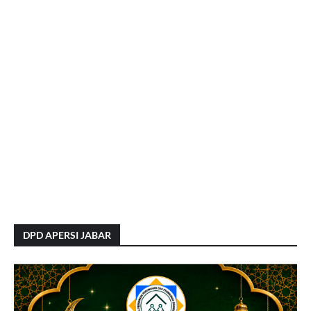
DPD APERSI JABAR