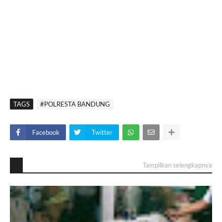
TAGS
#POLRESTA BANDUNG
Facebook
Twitter
Tampilkan selengkapnya