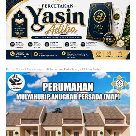
Rumah Subsidi Rasa Komersil di Sumedang Kota, Hanya 33 Ribu Perhari