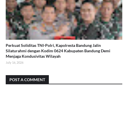
Perkuat Soliditas TNI-Polri, Kapolresta Bandung Jalin
Silaturahmi dengan Kodim 0624 Kabupaten Bandung Demi
Menjaga Kondusivitas Wilayah
July 16, 2026
POST A COMMENT