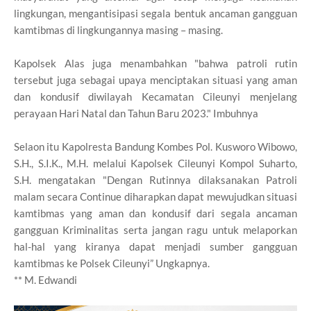
lingkungan, mengantisipasi segala bentuk ancaman gangguan
kamtibmas di lingkungannya masing – masing.
Kapolsek Alas juga menambahkan "bahwa patroli rutin
tersebut juga sebagai upaya menciptakan situasi yang aman
dan kondusif diwilayah Kecamatan Cileunyi menjelang
perayaan Hari Natal dan Tahun Baru 2023." Imbuhnya
Selaon itu Kapolresta Bandung Kombes Pol. Kusworo Wibowo,
S.H., S.I.K., M.H. melalui Kapolsek Cileunyi Kompol Suharto,
S.H. mengatakan "Dengan Rutinnya dilaksanakan Patroli
malam secara Continue diharapkan dapat mewujudkan situasi
kamtibmas yang aman dan kondusif dari segala ancaman
gangguan Kriminalitas serta jangan ragu untuk melaporkan
hal-hal yang kiranya dapat menjadi sumber gangguan
kamtibmas ke Polsek Cileunyi” Ungkapnya.
** M. Edwandi