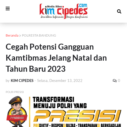
Beranda
POLRESTA BANDUNG
Cegah Potensi Gangguan
Kamtibmas Jelang Natal dan
Tahun Baru 2023
by
KIM CIPEDES
-
Selasa, Desember 13, 2022
0
POLRI PRESISI