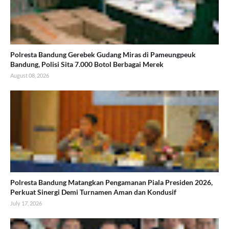
Polresta Bandung Gerebek Gudang Miras di Pameungpeuk
Bandung, Polisi Sita 7.000 Botol Berbagai Merek
August 08, 2026
Polresta Bandung Matangkan Pengamanan Piala Presiden 2026,
Perkuat Sinergi Demi Turnamen Aman dan Kondusif
July 17, 2026