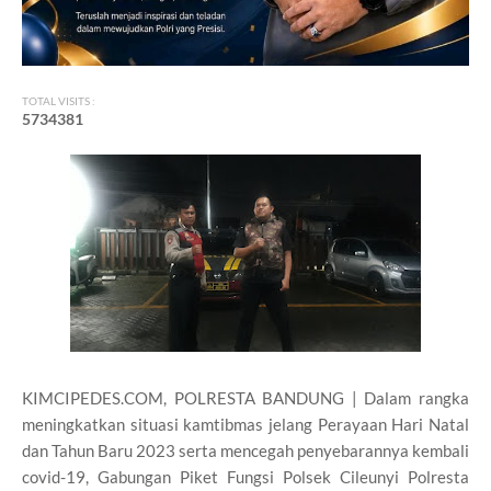
TOTAL VISITS :
5
7
3
4
3
8
1
KIMCIPEDES.COM, POLRESTA BANDUNG | Dalam rangka
meningkatkan situasi kamtibmas jelang Perayaan Hari Natal
dan Tahun Baru 2023 serta mencegah penyebarannya kembali
covid-19, Gabungan Piket Fungsi Polsek Cileunyi Polresta