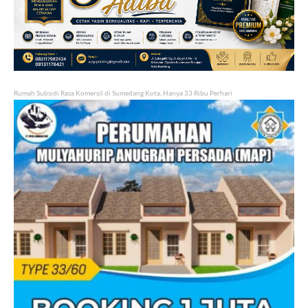
Rumah Subsidi Rasa Komersil di Sumedang Kota, Hanya 33 Ribu Perhari