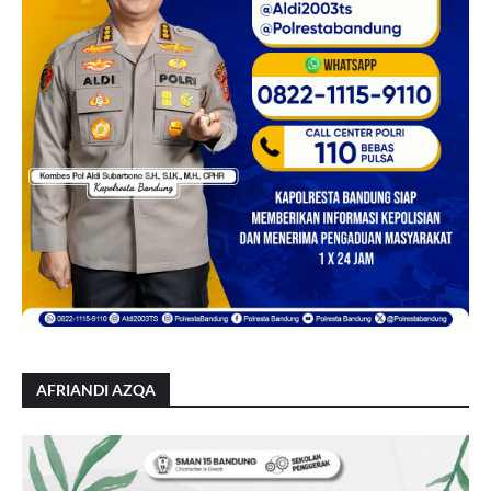
AFRIANDI AZQA