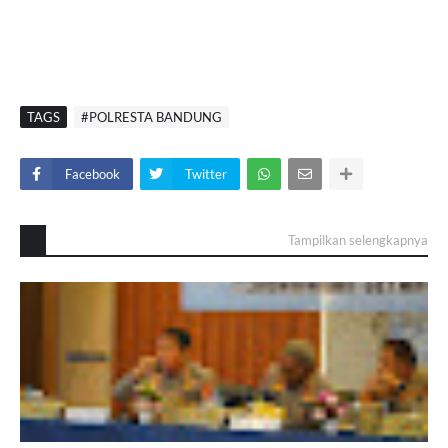
TAGS
#POLRESTA BANDUNG
Facebook
Twitter
Tampilkan selengkapnya