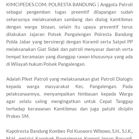
KIMCIPEDES.COM, POLRESTA BANDUNG | Anggota Patroli
sebagai pengemban tugas preemtif dilapangan sudah
seharusnya melaksanakan sambang dan dialog kamtibmas
dengan warga binaan, selain itu upaya preventif terus
dilakukan Jajaran Polsek Pangalengan Polresta Bandung
Polda Jabar yang bersinergi dengan Koramil serta Satpol PP
melaksanakan Giat Sidak dan patroli menyasar daerah serta
tempat keramaian yang dianggap rawan khususnya yang ada
di Wilayah hukum Polsek Pangalengan.
Adalah Piket Patroli yang melaksanakan giat Patroli Dialogis
kepada warga masyarakat Kec. Pangalengan. Pada
pelaksanaannya, menyampaikan himbauan kepada Warga
agar selalu saling mengingatkan untuk Cepat Tanggap
terhadap kerawanan Kamtibmas dan juga patuhi disiplin
Prokes 5M.
Kapolresta Bandung Kombes Pol Kusworo Wibowo, S.H., S.I.K.,
M.H., melalui Kapolsek Pangalengan Kompol Imron Rosyadi,