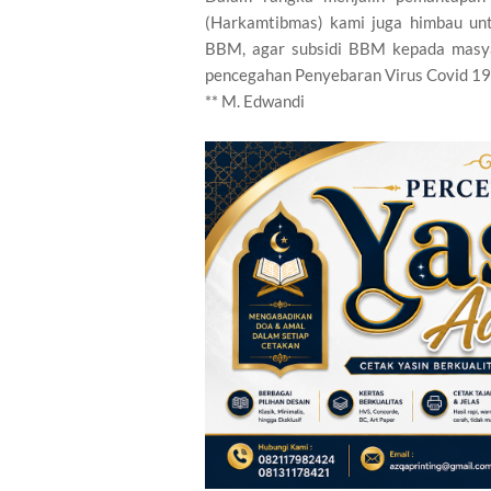
(Harkamtibmas) kami juga himbau unt
BBM, agar subsidi BBM kepada masya
pencegahan Penyebaran Virus Covid 19
** M. Edwandi