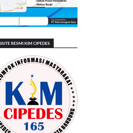
SITE RESMI KIM CIPEDES