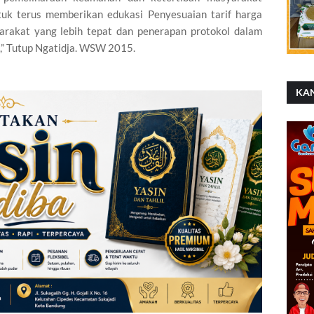
uk terus memberikan edukasi Penyesuaian tarif harga
rakat yang lebih tepat dan penerapan protokol dalam
,” Tutup Ngatidja. WSW 2015.
KA