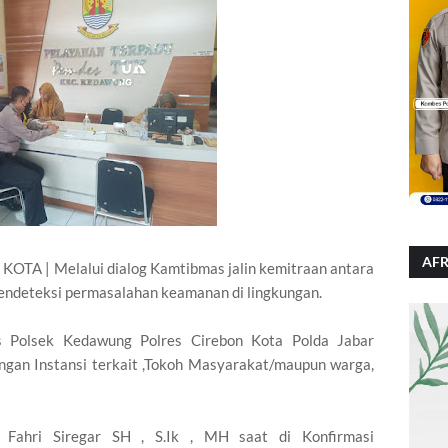
AFR
A | Melalui dialog Kamtibmas jalin kemitraan antara
endeteksi permasalahan keamanan di lingkungan.
s Polsek Kedawung Polres Cirebon Kota Polda Jabar
gan Instansi terkait ,Tokoh Masyarakat/maupun warga,
Fahri Siregar SH , S.Ik , MH saat di Konfirmasi