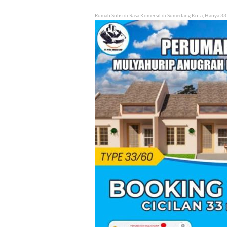
Rumah Subsidi Rasa Komersil di Sumedang Kota, Hanya 33