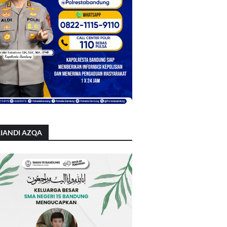
IANDI AZQA