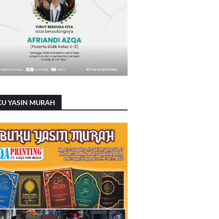
KU YASIN MURAH