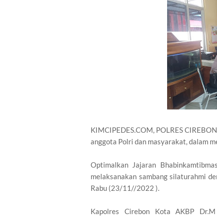
KIMCIPEDES.COM, POLRES CIREBON KOT
anggota Polri dan masyarakat, dalam m
Optimalkan Jajaran Bhabinkamtibma
melaksanakan sambang silaturahmi den
Rabu (23/11//2022 ).
Kapolres Cirebon Kota AKBP Dr.M 