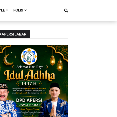
YLE
POLRI
 APERSI JABAR