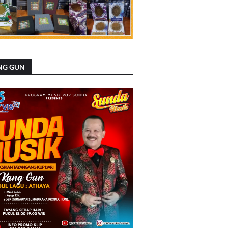
NG GUN