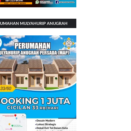
RUMAHAN MULYAHURIP ANUGRAH
RSADA