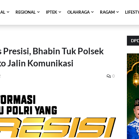
NAL
REGIONAL
IPTEK
OLAHRAGA
RAGAM
LIFEST
DPD
Presisi, Bhabin Tuk Polsek
o Jalin Komunikasi
2
0