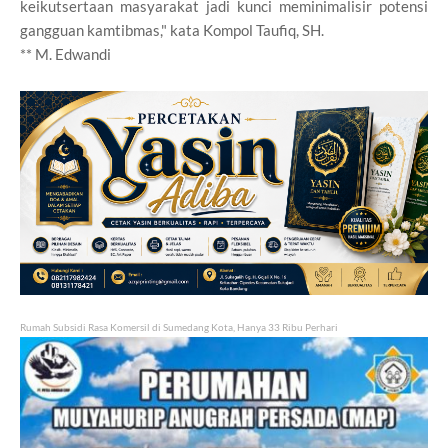
keikutsertaan masyarakat jadi kunci meminimalisir potensi
gangguan kamtibmas," kata Kompol Taufiq, SH.
** M. Edwandi
Rumah Subsidi Rasa Komersil di Sumedang Kota, Hanya 33 Ribu Perhari