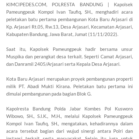
KIMCIPEDES.COM, POLRESTA BANDUNG | Kapolsek
Pameungpeuk Kompol Ivan Taufiq, SH., menghadiri acara
peletakan batu pertama pembangunan Kota Baru Arjasari di
Kp. Arjasari Rt.05, Rw.13, Desa Arjasari, Kecamatan Arjasari,
Kabupaten Bandung, Jawa Barat, Jumat (11/11/2022).
Saat itu, Kapolsek Pameungpeuk hadir bersama unsur
Muspika dan perangkat desa terkait. Seperti Camat Arjasari,
dan Danramil 2405/Arjasari serta Kepala Desa Arjasari.
Kota Baru Arjasari merupakan proyek pembangunan properti
milik PT. Abadi Mukti Kirana. Peletakan batu pertama ini
dimulai pembangunan pada bagian Blok G.
Kapolresta Bandung Polda Jabar Kombes Pol Kusworo
Wibowo, SH., S.I.K., M.H., melalui Kapolsek Pameungpeuk
Kompol Ivan Taufiq, SH., mengatakan, kehadirannya dalam
acara tersebut bagian dari wujud sinergi antara Polri dan
instansi terkait serta masyarakat. Selain itu juga untuk