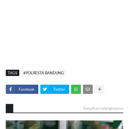
TAGS
#POLRESTA BANDUNG
Facebook
Twitter
Tampilkan selengkapnya