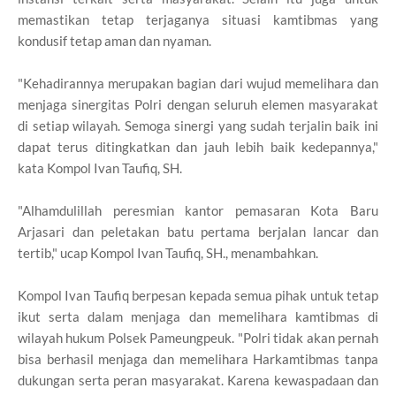
memastikan tetap terjaganya situasi kamtibmas yang
kondusif tetap aman dan nyaman.
"Kehadirannya merupakan bagian dari wujud memelihara dan
menjaga sinergitas Polri dengan seluruh elemen masyarakat
di setiap wilayah. Semoga sinergi yang sudah terjalin baik ini
dapat terus ditingkatkan dan jauh lebih baik kedepannya,"
kata Kompol Ivan Taufiq, SH.
"Alhamdulillah peresmian kantor pemasaran Kota Baru
Arjasari dan peletakan batu pertama berjalan lancar dan
tertib," ucap Kompol Ivan Taufiq, SH., menambahkan.
Kompol Ivan Taufiq berpesan kepada semua pihak untuk tetap
ikut serta dalam menjaga dan memelihara kamtibmas di
wilayah hukum Polsek Pameungpeuk. "Polri tidak akan pernah
bisa berhasil menjaga dan memelihara Harkamtibmas tanpa
dukungan serta peran masyarakat. Karena kewaspadaan dan