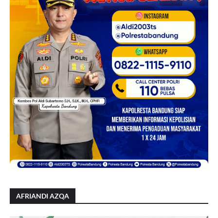
AFRIANDI AZQA