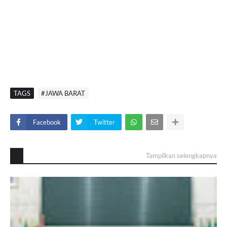
TAGS
#JAWA BARAT
Facebook
Twitter
Tampilkan selengkapnya