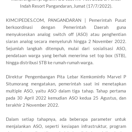
Indah Resort Pangandaran, Jumat (17/7/2022).
KIMCIPEDES.COM, PANGANDARAN | Pemerintah Pusat
berkoordinasi dengan Pemerintah Daerah guna
menyukseskan analog switch off (ASO) atau penghentian
siaran analog secara menyeluruh hingga 2 November 2022.
Sejumlah langkah ditempuh, mulai dari sosialisasi ASO,
pendataan warga yang berhak menerima set top box (STB),
hingga distribusi STB ke rumah-rumah warga.
Direktur Pengembangan Pita Lebar Kemkominfo Marvel P
Situmorang mengatakan, pemerintah saat ini menetapkan
multiple ASO, yaitu ASO dalam tiga tahap. Tahap pertama
pada 30 April 2022 kemudian ASO kedua 25 Agustus, dan
terakhir 2 November 2022.
Dalam setiap tahapnya, ada beberapa parameter untuk
menjalankan ASO, seperti kesiapan infrastruktur, program