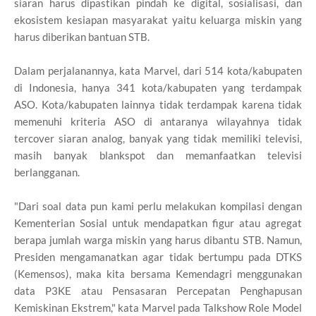
siaran harus dipastikan pindah ke digital, sosialisasi, dan
ekosistem kesiapan masyarakat yaitu keluarga miskin yang
harus diberikan bantuan STB.
Dalam perjalanannya, kata Marvel, dari 514 kota/kabupaten
di Indonesia, hanya 341 kota/kabupaten yang terdampak
ASO. Kota/kabupaten lainnya tidak terdampak karena tidak
memenuhi kriteria ASO di antaranya wilayahnya tidak
tercover siaran analog, banyak yang tidak memiliki televisi,
masih banyak blankspot dan memanfaatkan televisi
berlangganan.
"Dari soal data pun kami perlu melakukan kompilasi dengan
Kementerian Sosial untuk mendapatkan figur atau agregat
berapa jumlah warga miskin yang harus dibantu STB. Namun,
Presiden mengamanatkan agar tidak bertumpu pada DTKS
(Kemensos), maka kita bersama Kemendagri menggunakan
data P3KE atau Pensasaran Percepatan Penghapusan
Kemiskinan Ekstrem," kata Marvel pada Talkshow Role Model