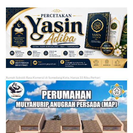
Rumah Subsidi Rasa Komersil di Sumedang Kota, Hanya 33 Ribu Perhari