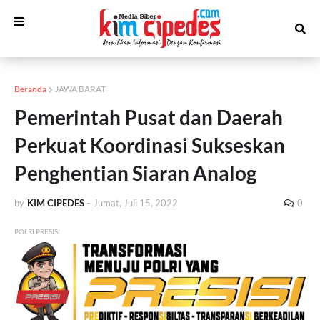
Beranda
JAWA BARAT
Pemerintah Pusat dan Daerah
Perkuat Koordinasi Sukseskan
Penghentian Siaran Analog
by
KIM CIPEDES
-
Jumat, Juli 15, 2022
0
POLRI PRESISI