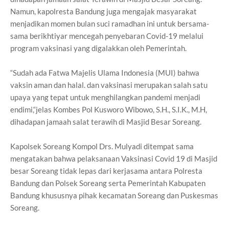
Namun, kapolresta Bandung juga mengajak masyarakat
menjadikan momen bulan suci ramadhan ini untuk bersama-
sama berikhtiyar mencegah penyebaran Covid-19 melalui
program vaksinasi yang digalakkan oleh Pemerintah.
“Sudah ada Fatwa Majelis Ulama Indonesia (MUI) bahwa
vaksin aman dan halal. dan vaksinasi merupakan salah satu
upaya yang tepat untuk menghilangkan pandemi menjadi
endimi,“jelas Kombes Pol Kusworo Wibowo, S.H., S.I.K., M.H,
dihadapan jamaah salat terawih di Masjid Besar Soreang.
Kapolsek Soreang Kompol Drs. Mulyadi ditempat sama
mengatakan bahwa pelaksanaan Vaksinasi Covid 19 di Masjid
besar Soreang tidak lepas dari kerjasama antara Polresta
Bandung dan Polsek Soreang serta Pemerintah Kabupaten
Bandung khususnya pihak kecamatan Soreang dan Puskesmas
Soreang.