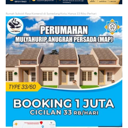
Rumah Subsidi Rasa Komersil di Sumedang Kota, Hanya 33 Ribu Perhari