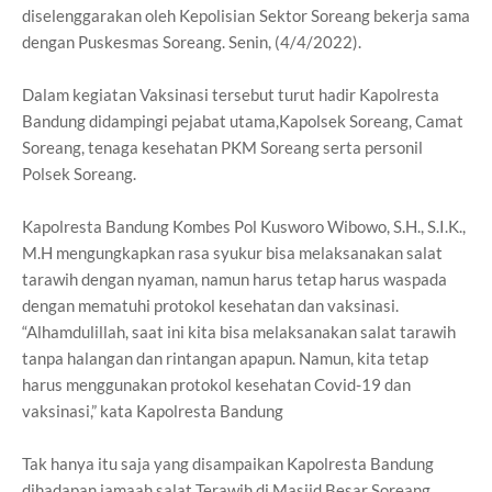
diselenggarakan oleh Kepolisian Sektor Soreang bekerja sama
dengan Puskesmas Soreang. Senin, (4/4/2022).
Dalam kegiatan Vaksinasi tersebut turut hadir Kapolresta
Bandung didampingi pejabat utama,Kapolsek Soreang, Camat
Soreang, tenaga kesehatan PKM Soreang serta personil
Polsek Soreang.
Kapolresta Bandung Kombes Pol Kusworo Wibowo, S.H., S.I.K.,
M.H mengungkapkan rasa syukur bisa melaksanakan salat
tarawih dengan nyaman, namun harus tetap harus waspada
dengan mematuhi protokol kesehatan dan vaksinasi.
“Alhamdulillah, saat ini kita bisa melaksanakan salat tarawih
tanpa halangan dan rintangan apapun. Namun, kita tetap
harus menggunakan protokol kesehatan Covid-19 dan
vaksinasi,” kata Kapolresta Bandung
Tak hanya itu saja yang disampaikan Kapolresta Bandung
dihadapan jamaah salat Terawih di Masjid Besar Soreang.