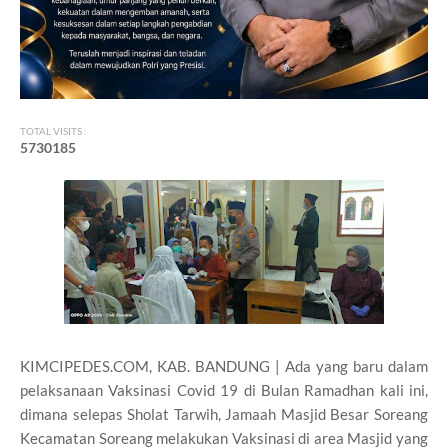
TOTAL VISITS :
5
7
3
0
1
8
5
KIMCIPEDES.COM, KAB. BANDUNG | Ada yang baru dalam
pelaksanaan Vaksinasi Covid 19 di Bulan Ramadhan kali ini,
dimana selepas Sholat Tarwih, Jamaah Masjid Besar Soreang
Kecamatan Soreang melakukan Vaksinasi di area Masjid yang