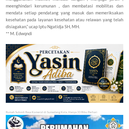
meenghindari kerumunan , dan membatasi mobilitas dan
mendata setiap pendatang yang masuk dan memeriksakan
kesehatan pada layanan kesehatan atau relawan yang telah
disiagakan,” ucap Iptu Ngatidja SH, MH.
** M. Edwqndi
Rumah Subsidi Rasa Komersil di Sumedang Kota, Hanya 33 Ribu Perhari