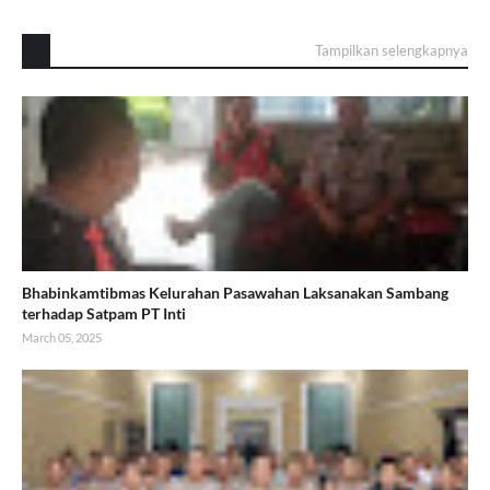
Tampilkan selengkapnya
Bhabinkamtibmas Kelurahan Pasawahan Laksanakan Sambang
terhadap Satpam PT Inti
March 05, 2025