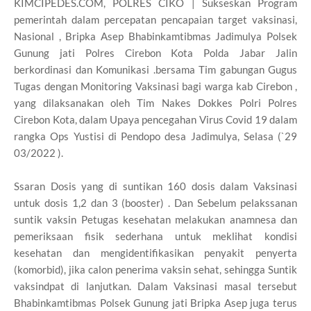
KIMCIPEDES.COM, POLRES CIKO | Sukseskan Program
pemerintah dalam percepatan pencapaian target vaksinasi,
Nasional , Bripka Asep Bhabinkamtibmas Jadimulya Polsek
Gunung jati Polres Cirebon Kota Polda Jabar Jalin
berkordinasi dan Komunikasi .bersama Tim gabungan Gugus
Tugas dengan Monitoring Vaksinasi bagi warga kab Cirebon ,
yang dilaksanakan oleh Tim Nakes Dokkes Polri Polres
Cirebon Kota, dalam Upaya pencegahan Virus Covid 19 dalam
rangka Ops Yustisi di Pendopo desa Jadimulya, Selasa (`29
03/2022 ).
Ssaran Dosis yang di suntikan 160 dosis dalam Vaksinasi
untuk dosis 1,2 dan 3 (booster) . Dan Sebelum pelakssanan
suntik vaksin Petugas kesehatan melakukan anamnesa dan
pemeriksaan fisik sederhana untuk meklihat kondisi
kesehatan dan mengidentifikasikan penyakit penyerta
(komorbid), jika calon penerima vaksin sehat, sehingga Suntik
vaksindpat di lanjutkan. Dalam Vaksinasi masal tersebut
Bhabinkamtibmas Polsek Gunung jati Bripka Asep juga terus