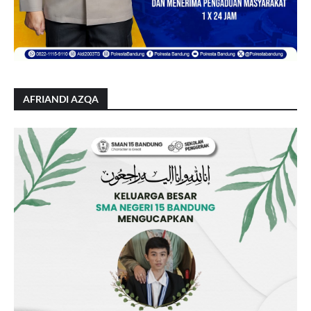
AFRIANDI AZQA