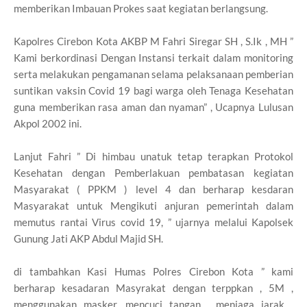
memberikan Imbauan Prokes saat kegiatan berlangsung.
Kapolres Cirebon Kota AKBP M Fahri Siregar SH , S.Ik , MH ”
Kami berkordinasi Dengan Instansi terkait dalam monitoring
serta melakukan pengamanan selama pelaksanaan pemberian
suntikan vaksin Covid 19 bagi warga oleh Tenaga Kesehatan
guna memberikan rasa aman dan nyaman” , Ucapnya Lulusan
Akpol 2002 ini.
Lanjut Fahri ” Di himbau unatuk tetap terapkan Protokol
Kesehatan dengan Pemberlakuan pembatasan kegiatan
Masyarakat ( PPKM ) level 4 dan berharap kesdaran
Masyarakat untuk Mengikuti anjuran pemerintah dalam
memutus rantai Virus covid 19, ” ujarnya melalui Kapolsek
Gunung Jati AKP Abdul Majid SH.
di tambahkan Kasi Humas Polres Cirebon Kota ” kami
berharap kesadaran Masyrakat dengan terppkan , 5M ,
menggunakan masker, mencuci tangan , menjaga jarak ,