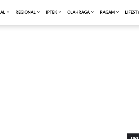
NAL
REGIONAL
IPTEK
OLAHRAGA
RAGAM
LIFEST
DPD