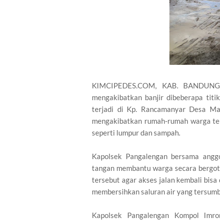
KIMCIPEDES.COM, KAB. BANDUNG |
mengakibatkan banjir dibeberapa titi
terjadi di Kp. Rancamanyar Desa M
mengakibatkan rumah-rumah warga ter
seperti lumpur dan sampah.
Kapolsek Pangalengan bersama anggo
tangan membantu warga secara bergot
tersebut agar akses jalan kembali bisa 
membersihkan saluran air yang tersumbat
Kapolsek Pangalengan Kompol Imro