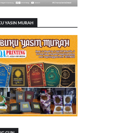
KU YASIN MURAH
NG GUN