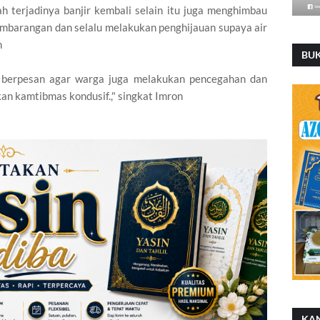
h terjadinya banjir kembali selain itu juga menghimbau
barangan dan selalu melakukan penghijauan supaya air
n
BU
n berpesan agar warga juga melakukan pencegahan dan
n kamtibmas kondusif.," singkat Imron
KA