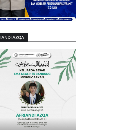
IANDI AZQA