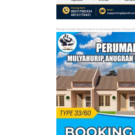
Rumah Subsidi Rasa Komersil di Sumedang Kota, Hanya 33