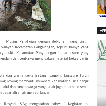
AFR
 Musim Penghujan dengan debit air yang tinggi
k wilayah Kecamatan Pangalengan, seperti halnya yang
argamukti Kecamatan Pangalengan kemarin sore yang
endam dan tentunya menyisakan material bekas banjir
ta dan warga serta instansi samping langsung turun
ong royong membantu membersikab material sisa banjir
dilalui dan rumah warga yang rusak juga diperbaiki serta
 agar aliran air menjadi lancar.
n Rosyadi, S.Ag mengatakan bahwa " Kegiatan ini