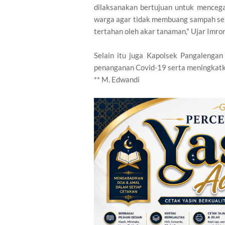
dilaksanakan bertujuan untuk mencega
warga agar tidak membuang sampah sem
tertahan oleh akar tanaman," Ujar Imro
Selain itu juga Kapolsek Pangalenga
penanganan Covid-19 serta meningkatka
** M. Edwandi