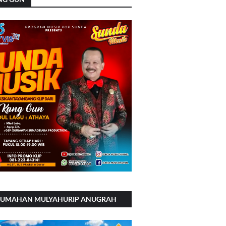
RUMAHAN MULYAHURIP ANUGRAH
RSADA