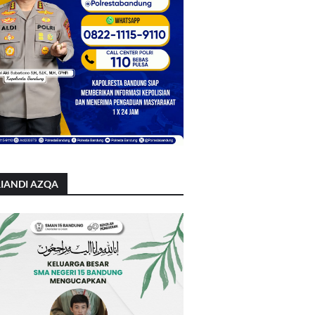
IANDI AZQA