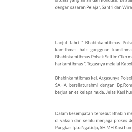
dengan sasaran Pelajar, Santri dan Wirau
Lanjut fahri " Bhabinkamtibmas Pols
kamtibmas baik gangguan kamtibma
Bhabinkamtibmas Polsek Seltim Ciko m
harkamtibmas ". Tegasnya melalui Kapol
Bhabinkamtibmas kel. Argasunya Polse
SAHA bersilaturahmi dengan Bp.Ro
berjualan es kelapa muda. Jelas Kasi hu
Dalam kesempatan tersebut Bhabin me
di vaksin dan selalu menjaga prokes 
Pungkas Iptu Ngatidja, SH.MH Kasi huma