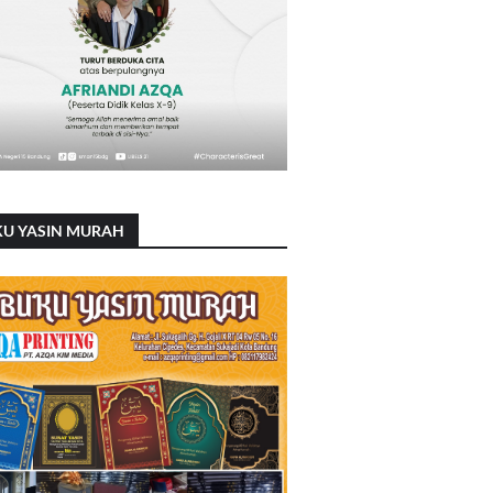
KU YASIN MURAH