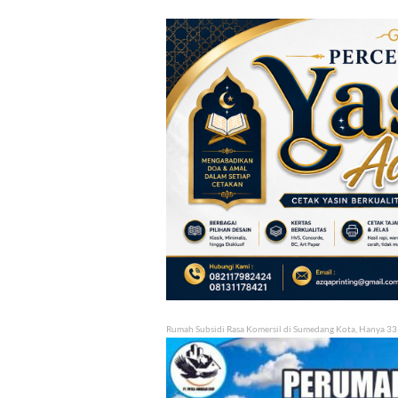
Rumah Subsidi Rasa Komersil di Sumedang Kota, Hanya 33