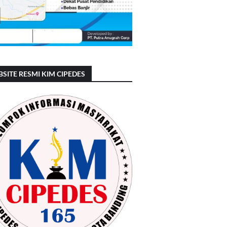
SITE RESMI KIM CIPEDES