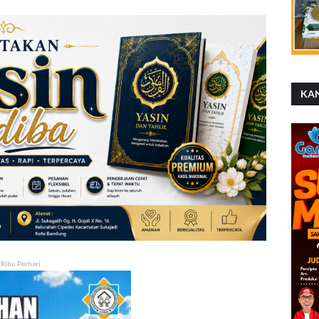
KA
 Ribu Perhari