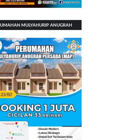
RUMAHAN MULYAHURIP ANUGRAH
RSADA