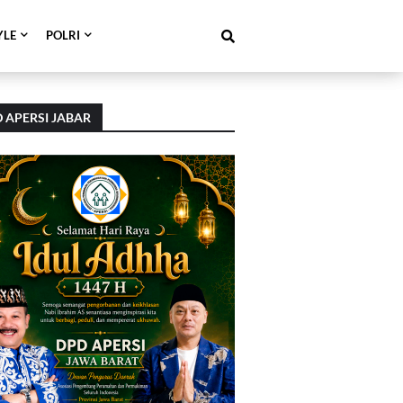
YLE
POLRI
 APERSI JABAR