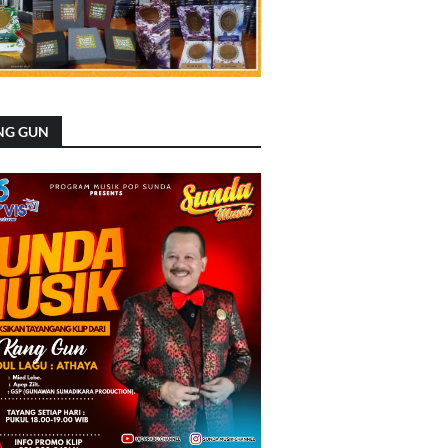
NG GUN