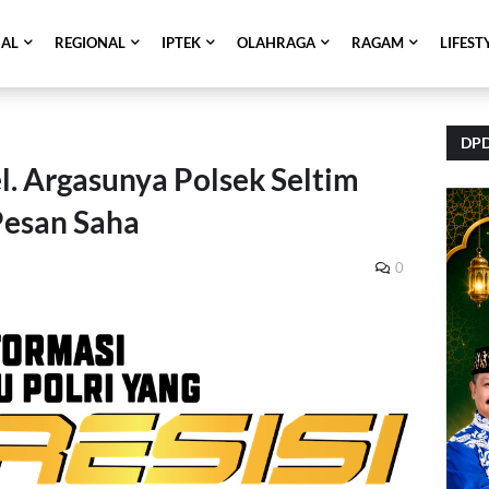
NAL
REGIONAL
IPTEK
OLAHRAGA
RAGAM
LIFEST
DPD
. Argasunya Polsek Seltim
Pesan Saha
0