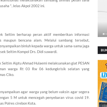
saha ". Jelas Akpol 2002 ini.
ek Seltim berharap peran aktif memberikan informasi
s maupun bencana alam. Melalui sambang tersebut,
enyampaikan binluh kepada warga untuk sama-sama jaga
BU
sek Seltim Kompol Drs. Didi suwardi.
k Seltim Aiptu Ahmad Hulaemi melaksanakan giat PESAN
hman warga Rt 03 Rw 06 kedungkrisik selatan yang
mas Ciko.
nyampaikan agar warga yang belum vaksin agar segera
dengan 5 M untuk mencegah penyebaran virus covid 19.
s Polres cirebon Kota.