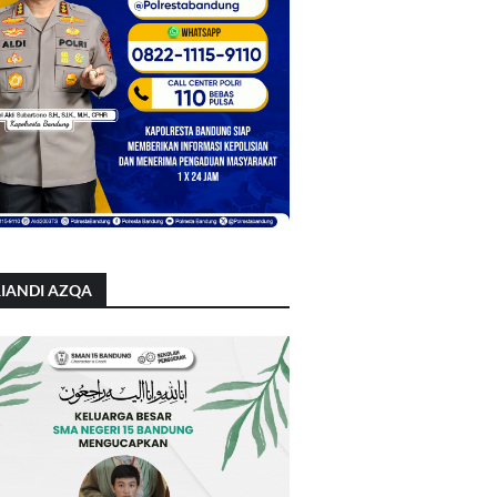
IANDI AZQA