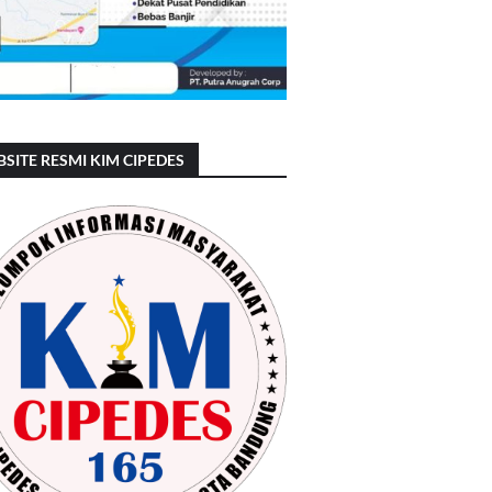
SITE RESMI KIM CIPEDES