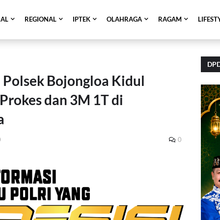
NAL
REGIONAL
IPTEK
OLAHRAGA
RAGAM
LIFEST
DPD
Polsek Bojongloa Kidul
Prokes dan 3M 1T di
a
0
0