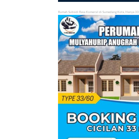
Rumah Subsidi Rasa Komersil di Sumedang Kota, Hanya 33