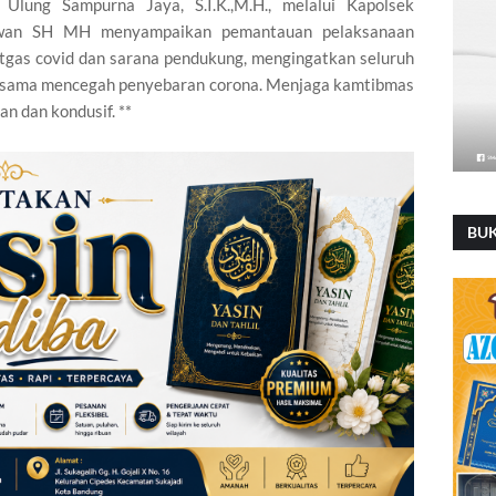
lung Sampurna Jaya, S.I.K.,M.H., melalui Kapolsek
awan SH MH menyampaikan pemantauan pelaksanaan
atgas covid dan sarana pendukung, mengingatkan seluruh
bersama mencegah penyebaran corona. Menjaga kamtibmas
n dan kondusif. **
BU