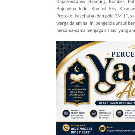
Kapolrestabes Bandung Kombes Pol U
Bojongloa kidul Kompol Edy Kusm
Protokol kesehatan dan pola 3M 1T, s
warga dalam hal ini pengelola untuk 
bersama-sama menjaga situasi yang ama