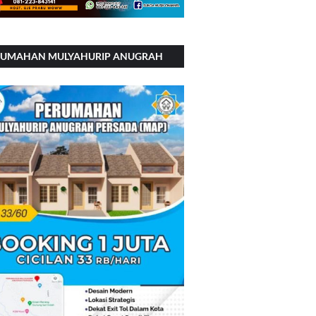
RUMAHAN MULYAHURIP ANUGRAH
RSADA