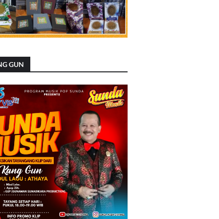
NG GUN