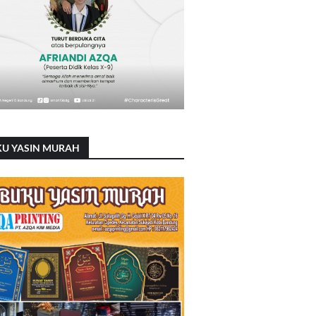
KU YASIN MURAH