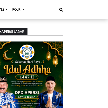
YLE
POLRI
 APERSI JABAR