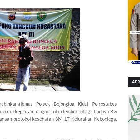
AFR
nkamtibmas Polsek Bojongloa Kidul Polrestabes
nakan kegiatan pengontrolan lembur tohaga Lodaya Rw
anaan protokol kesehatan 3M 1T Kelurahan Kebonlega,