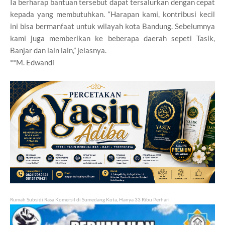
Ia berharap bantuan tersebut dapat tersalurkan dengan cepat
kepada yang membutuhkan. “Harapan kami, kontribusi kecil
ini bisa bermanfaat untuk wilayah kota Bandung. Sebelumnya
kami juga memberikan ke beberapa daerah sepeti Tasik,
Banjar dan lain lain,” jelasnya.
**M. Edwandi
Rumah Subsidi Rasa Komersil di Sumedang Kota, Hanya 33 Ribu Perhari