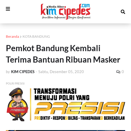
Beranda
KOTA BANDUNG
Pemkot Bandung Kembali
Terima Bantuan Ribuan Masker
by
KIM CIPEDES
-
Sabtu, Desember 05, 2020
0
POLRI PRESISI