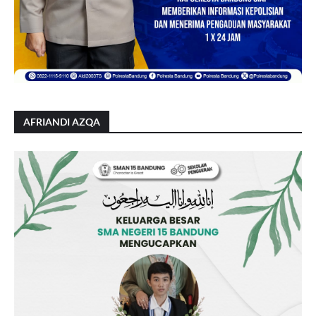
AFRIANDI AZQA