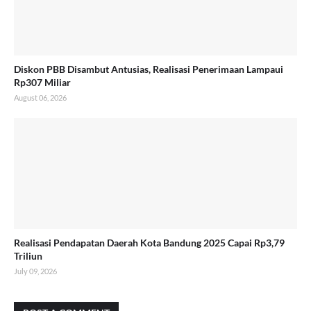
Diskon PBB Disambut Antusias, Realisasi Penerimaan Lampaui
Rp307 Miliar
August 06, 2026
Realisasi Pendapatan Daerah Kota Bandung 2025 Capai Rp3,79
Triliun
July 09, 2026