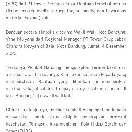
(APD) dari PT Tower Bersama Jabar. Bantuan tersebut berupa
ribuan masker medis, sarung tangan medis, dan hazardous
material (hazmat) suit.
Bantuan secara simbolis diterima Wakil Wali Kota Bandung,
Yana Mulyana dari Regional Manager PT Tower Grup Jabar,
Chandra Novyan di Balai Kota Bandung, Jumat, 4 Desember
2020.
“Tentunya Pemkot Bandung mengucapkan terima kasih dan
apresiasi atas bantuannya. Kami akan salurkan kepada yang
membutuhkan. Bantuan yang diberikan ini memberikan
manfaat sebagai salah satu upaya menyelesaikan pandemi di
kota Bandung,” ujar wakil wali kota.
Di luar itu, lanjutnya, pemkot kembali mengingatkan kepada
masyarakat untuk terus disiplin menerapkan protokol
kesehatan. Termasuk juga menjalani Pola Hidup Bersih dan
Sehat (PHBS).