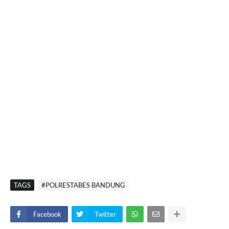
TAGS
#POLRESTABES BANDUNG
Facebook
Twitter