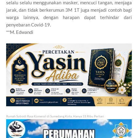
selalu selalu menggunakan masker, mencuci tangan, menjaga
jarak, dan tidak berkerumun 3M 1T juga menjadi contoh bagi
warga lainnya, dengan harapan dapat terhindar dari
penyebaran Covid-19.
**M. Edwandi
Rumah Subsidi Rasa Komersil di Sumedang Kota, Hanya 33 Ribu Perhari