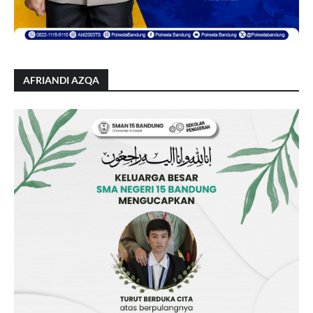
AFRIANDI AZQA