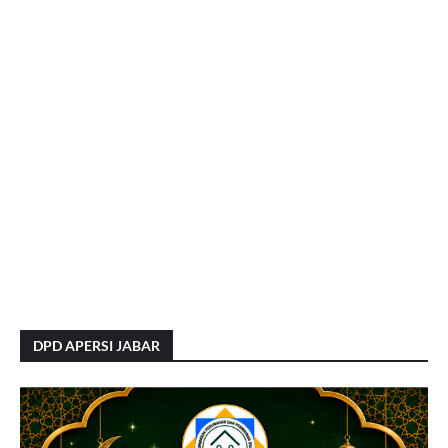
DPD APERSI JABAR