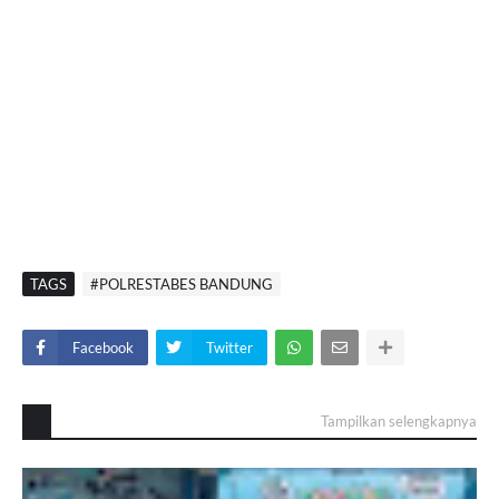
TAGS
#POLRESTABES BANDUNG
Facebook
Twitter
Tampilkan selengkapnya