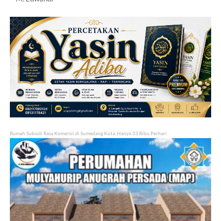
Rumah Subsidi Rasa Komersil di Sumedang Kota, Hanya 33 Ribu Perhari