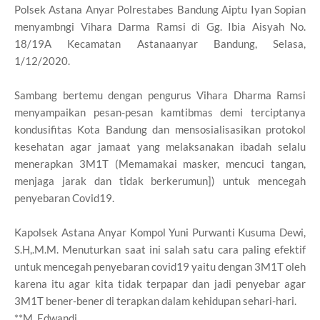
Polsek Astana Anyar Polrestabes Bandung Aiptu Iyan Sopian
menyambngi Vihara Darma Ramsi di Gg. Ibia Aisyah No.
18/19A Kecamatan Astanaanyar Bandung, Selasa,
1/12/2020.
Sambang bertemu dengan pengurus Vihara Dharma Ramsi
menyampaikan pesan-pesan kamtibmas demi terciptanya
kondusifitas Kota Bandung dan mensosialisasikan protokol
kesehatan agar jamaat yang melaksanakan ibadah selalu
menerapkan 3M1T (Memamakai masker, mencuci tangan,
menjaga jarak dan tidak berkerumun]) untuk mencegah
penyebaran Covid19.
Kapolsek Astana Anyar Kompol Yuni Purwanti Kusuma Dewi,
S.H,.M.M. Menuturkan saat ini salah satu cara paling efektif
untuk mencegah penyebaran covid19 yaitu dengan 3M1T oleh
karena itu agar kita tidak terpapar dan jadi penyebar agar
3M1T bener-bener di terapkan dalam kehidupan sehari-hari.
**M. Edwandi