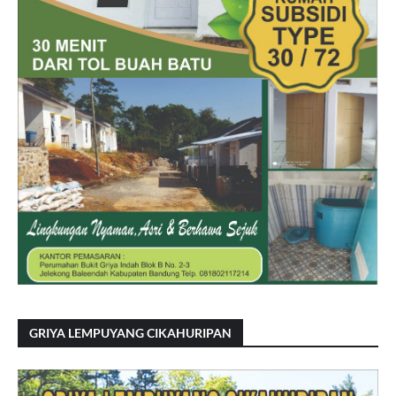
GRIYA LEMPUYANG CIKAHURIPAN