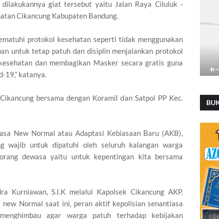
ilakukannya giat tersebut yaitu Jalan Raya Ciluluk -
amatan Cikancung Kabupaten Bandung.
matuhi protokol kesehatan seperti tidak menggunakan
an untuk tetap patuh dan disiplin menjalankan protokol
 kesehatan dan membagikan Masker secara gratis guna
-19,” katanya.
k Cikancung bersama dengan Koramil dan Satpol PP Kec.
BU
masa New Normal atau Adaptasi Kebiasaan Baru (AKB),
 wajib untuk dipatuhi oleh seluruh kalangan warga
orang dewasa yaitu untuk kepentingan kita bersama
a Kurniawan, S.I.K melalui Kapolsek Cikancung AKP.
new Normal saat ini, peran aktif kepolisian senantiasa
menghimbau agar warga patuh terhadap kebijakan