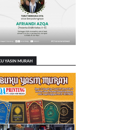
KU YASIN MURAH