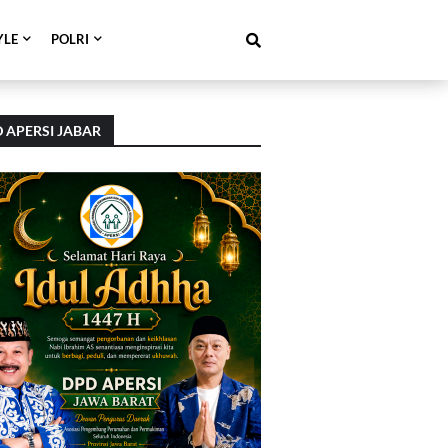
YLE
POLRI
 APERSI JABAR