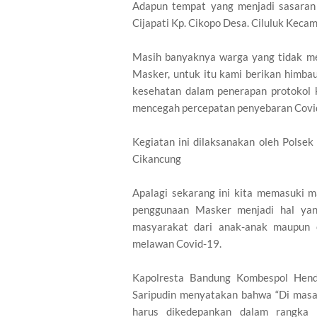
Adapun tempat yang menjadi sasaran d
Cijapati Kp. Cikopo Desa. Ciluluk Kec
Masih banyaknya warga yang tidak me
Masker, untuk itu kami berikan himbau
kesehatan dalam penerapan protokol
mencegah percepatan penyebaran Covid
Kegiatan ini dilaksanakan oleh Polse
Cikancung
Apalagi sekarang ini kita memasuki 
penggunaan Masker menjadi hal yang
masyarakat dari anak-anak maupun 
melawan Covid-19.
Kapolresta Bandung Kombespol Hendr
Saripudin menyatakan bahwa “Di masa 
harus dikedepankan dalam rangka 