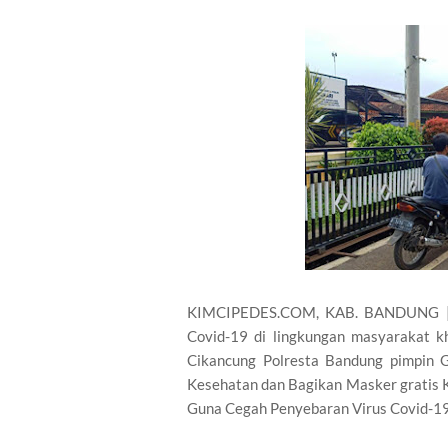
KIMCIPEDES.COM, KAB. BANDUNG | G
Covid-19 di lingkungan masyarakat kh
Cikancung Polresta Bandung pimpin Gi
Kesehatan dan Bagikan Masker gratis Ke
Guna Cegah Penyebaran Virus Covid-19