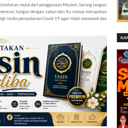
Kesehatan mulai dari penggunaan Masker, Sarung tangan,
in mencuci tangan dengan sabun dan itu semua merupakan
angi resiko penyebaran Covid-19 agar tidak mewabah dan
KA