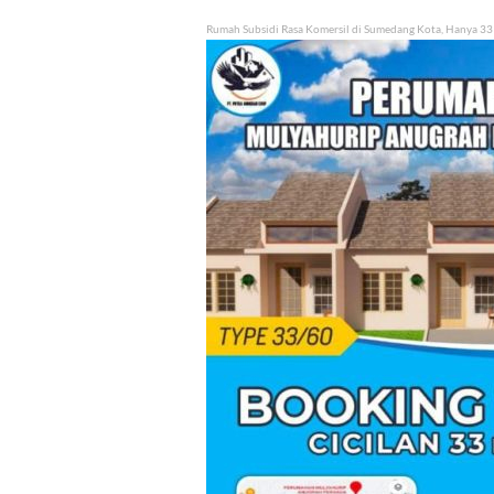
Rumah Subsidi Rasa Komersil di Sumedang Kota, Hanya 33