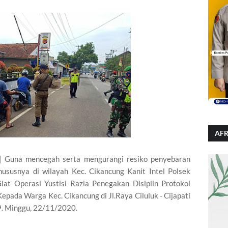
AFR
una mencegah serta mengurangi resiko penyebaran
ususnya di wilayah Kec. Cikancung Kanit Intel Polsek
at Operasi Yustisi Razia Penegakan Disiplin Protokol
pada Warga Kec. Cikancung di Jl.Raya Ciluluk - Cijapati
. Minggu, 22/11/2020.