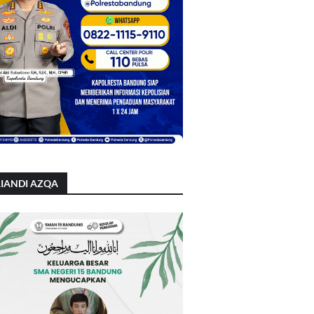
IANDI AZQA