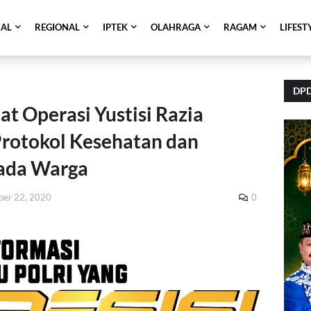
NAL
REGIONAL
IPTEK
OLAHRAGA
RAGAM
LIFEST
DPD
at Operasi Yustisi Razia
Protokol Kesehatan dan
ada Warga
ber 22, 2020
0