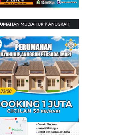
RUMAHAN MULYAHURIP ANUGRAH
RSADA