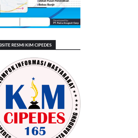
SITE RESMI KIM CIPEDES