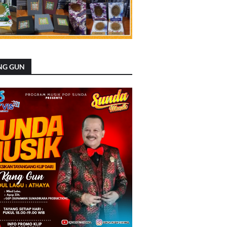
NG GUN