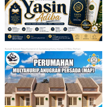
Rumah Subsidi Rasa Komersil di Sumedang Kota, Hanya 33 Ribu Perhari