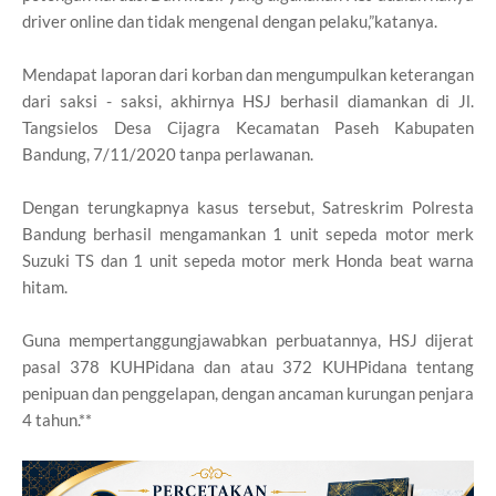
driver online dan tidak mengenal dengan pelaku,”katanya.
Mendapat laporan dari korban dan mengumpulkan keterangan
dari saksi - saksi, akhirnya HSJ berhasil diamankan di Jl.
Tangsielos Desa Cijagra Kecamatan Paseh Kabupaten
Bandung, 7/11/2020 tanpa perlawanan.
Dengan terungkapnya kasus tersebut, Satreskrim Polresta
Bandung berhasil mengamankan 1 unit sepeda motor merk
Suzuki TS dan 1 unit sepeda motor merk Honda beat warna
hitam.
Guna mempertanggungjawabkan perbuatannya, HSJ dijerat
pasal 378 KUHPidana dan atau 372 KUHPidana tentang
penipuan dan penggelapan, dengan ancaman kurungan penjara
4 tahun.**