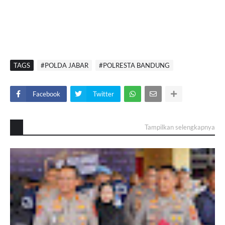
TAGS
#POLDA JABAR
#POLRESTA BANDUNG
Facebook
Twitter
Tampilkan selengkapnya