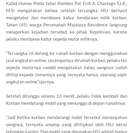
Kabid Humas Polda Jabar Kombes Pol. Erdi A. Chaniago S.I.K.,
M.Si mengatakan bahwa setelah tersangka HSJ berhasil
mengelabui dan membawa kabur kendaraan milik korban.
Tahan (45) warga Perumahan Majalaya Residence langsung
melaporkan kejadian tersebut ke pihak Kepolisian, karena
pelaku membawa kabur sepeda motor miliknya.
“Tersangka ini datang ke rumah korban dengan menggunakan
jasa angkutan online, sesampainya dirumah korban, pelaku tes
sepeda motornya sambil mengatakan kalau uangnya sudah
dititip kepada temannya yang ternyata hanya seorang sopir
angkutan online,”ujarnya.
Setelah ditunggu selama 10 menit, pelaku tidak kembali dan
Korban mendatangi mobil yang menunggu di depan rumahnya.
“Jadi Ketika korban mendatangi mobil tersebut menanyakan
uangnya, ternyata amplop yang dititipkan oleh HSJ berisi
potongan kardus. Dan mobil yang digunakan HSJ adalah hanya