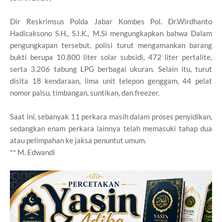
Dir Reskrimsus Polda Jabar Kombes Pol. Dr.Wirdhanto
Hadicaksono S.H., S.I.K., M.Si mengungkapkan bahwa ‎Dalam
pengungkapan tersebut, polisi turut mengamankan barang
bukti berupa 10.800 liter solar subsidi, 472 liter pertalite,
serta 3.206 tabung LPG berbagai ukuran. Selain itu, turut
disita 18 kendaraan, lima unit telepon genggam, 44 pelat
nomor palsu, timbangan, suntikan, dan freezer.
‎Saat ini, sebanyak 11 perkara masih dalam proses penyidikan,
sedangkan enam perkara lainnya telah memasuki tahap dua
atau pelimpahan ke jaksa penuntut umum.
** M. Edwandi