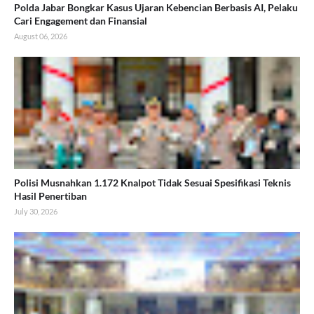
Polda Jabar Bongkar Kasus Ujaran Kebencian Berbasis AI, Pelaku
Cari Engagement dan Finansial
August 06, 2026
Polisi Musnahkan 1.172 Knalpot Tidak Sesuai Spesifikasi Teknis
Hasil Penertiban
July 30, 2026