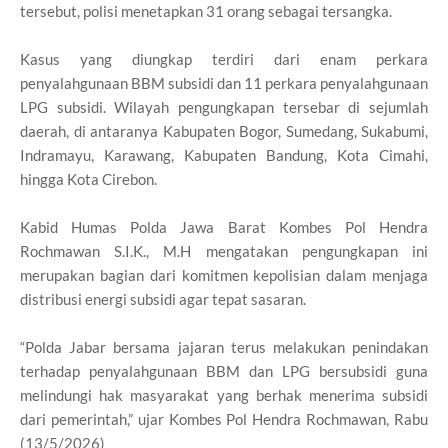
tersebut, polisi menetapkan 31 orang sebagai tersangka.
‎Kasus yang diungkap terdiri dari enam perkara
penyalahgunaan BBM subsidi dan 11 perkara penyalahgunaan
LPG subsidi. Wilayah pengungkapan tersebar di sejumlah
daerah, di antaranya Kabupaten Bogor, Sumedang, Sukabumi,
Indramayu, Karawang, Kabupaten Bandung, Kota Cimahi,
hingga Kota Cirebon.
‎Kabid Humas Polda Jawa Barat Kombes Pol Hendra
Rochmawan S.I.K., M.H mengatakan pengungkapan ini
merupakan bagian dari komitmen kepolisian dalam menjaga
distribusi energi subsidi agar tepat sasaran.
‎“Polda Jabar bersama jajaran terus melakukan penindakan
terhadap penyalahgunaan BBM dan LPG bersubsidi guna
melindungi hak masyarakat yang berhak menerima subsidi
dari pemerintah,” ujar Kombes Pol Hendra Rochmawan, Rabu
(13/5/2026)