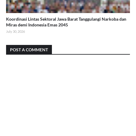
Koordinasi Lintas Sektoral Jawa Barat Tanggulangi Narkoba dan
Miras demi Indonesia Emas 2045
July 30, 2026
POST A COMMENT