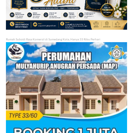
Rumah Subsidi Rasa Komersil di Sumedang Kota, Hanya 33 Ribu Perhari