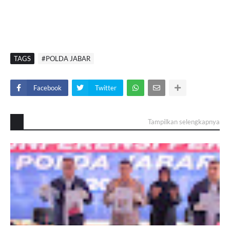
TAGS
#POLDA JABAR
Facebook
Twitter
Tampilkan selengkapnya