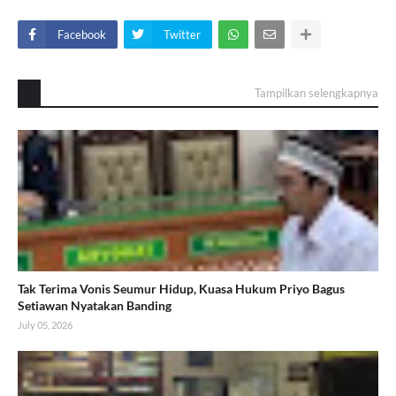
Facebook
Twitter
Tampilkan selengkapnya
Tak Terima Vonis Seumur Hidup, Kuasa Hukum Priyo Bagus
Setiawan Nyatakan Banding
July 05, 2026