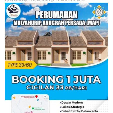
Rumah Subsidi Rasa Komersil di Sumedang Kota, Hanya 33 Ribu Perhari