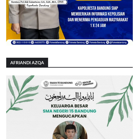
AFRIANDI AZQA