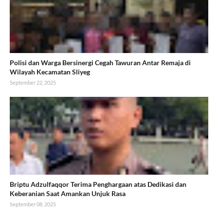
Polisi dan Warga Bersinergi Cegah Tawuran Antar Remaja di
Wilayah Kecamatan Sliyeg
September 22, 2025
Briptu Adzulfaqqor Terima Penghargaan atas Dedikasi dan
Keberanian Saat Amankan Unjuk Rasa
September 08, 2025